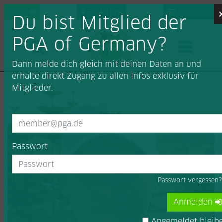
Login
Find a Pro
Job-Portal
Du bist Mitglied der
PGA of Germany?
Dann melde dich gleich mit deinen Daten an und
erhalte direkt Zugang zu allen Infos exklusiv für
Mitglieder.
Passwort
Passwort vergessen
Anmelden
Angemeldet bleib