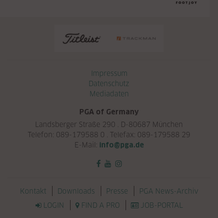
Navigation überspringen
Impressum
Datenschutz
Mediadaten
PGA of Germany
Landsberger Straße 290 . D-80687 München
Telefon: 089-179588 0 . Telefax: 089-179588 29
E-Mail:
info@pga.de
Navigation überspringen
Kontakt
Downloads
Presse
PGA News-Archiv
LOGIN
FIND A PRO
JOB-PORTAL