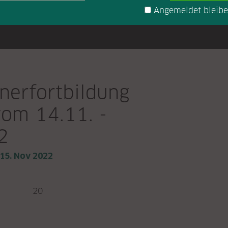
Angemeldet bleib
nerfortbildung
vom 14.11. -
2
 15. Nov 2022
:
20