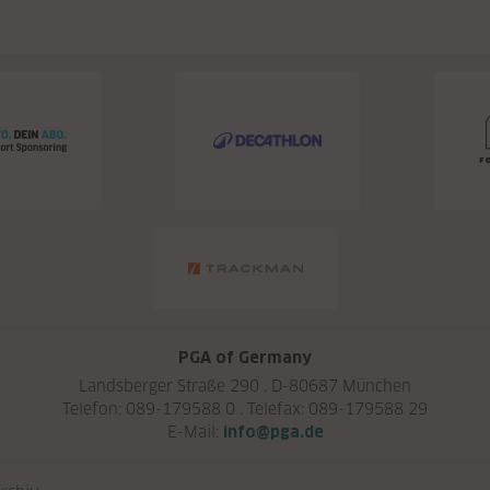
PGA of Germany
Landsberger Straße 290 . D-80687 München
Telefon: 089-179588 0 . Telefax: 089-179588 29
E-Mail:
info@pga.de
rchiv