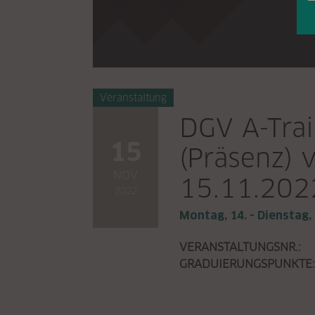
Veranstaltung
DGV A-Trai
15
(Präsenz) 
NOV
15.11.202
2022
Montag, 14. - Dienstag,
VERANSTALTUNGSNR.:
GRADUIERUNGSPUNKTE