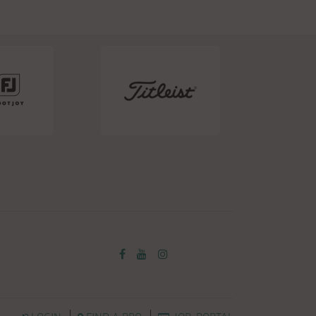
LOGIN
FIND A PRO
JOB-PORTAL