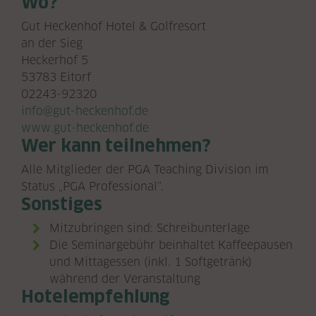
Wo?
Gut Heckenhof Hotel & Golfresort
an der Sieg
Heckerhof 5
53783 Eitorf
02243-92320
info@gut-heckenhof.de
www.gut-heckenhof.de
Wer kann teilnehmen?
Alle Mitglieder der PGA Teaching Division im
Status „PGA Professional“.
Sonstiges
Mitzubringen sind: Schreibunterlage
Die Seminargebühr beinhaltet Kaffeepausen
und Mittagessen (inkl. 1 Softgetränk)
während der Veranstaltung
Hotelempfehlung