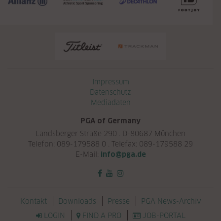
Navigation überspringen
Impressum
Datenschutz
Mediadaten
PGA of Germany
Landsberger Straße 290 . D-80687 München
Telefon: 089-179588 0 . Telefax: 089-179588 29
E-Mail:
info@pga.de
Navigation überspringen
Kontakt
Downloads
Presse
PGA News-Archiv
LOGIN
FIND A PRO
JOB-PORTAL