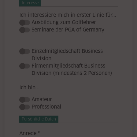
Interesse
Ich interessiere mich in erster Linie für...
Ausbildung zum Golflehrer
Seminare der PGA of Germany
Einzelmitgliedschaft Business
Division
Firmenmitgliedschaft Business
Division (mindestens 2 Personen)
Ich bin...
Amateur
Professional
Persönliche Daten
Pflichtfeld
Anrede
*