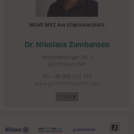
MOVE MVZ Am Stiglmaierplatz
Dr. Nikolaus Zumbansen
Nymphenburger Str. 1
80335 München
Tel: +49 (89) 521 310
www.golfsprechstunde.com
E-Mail
