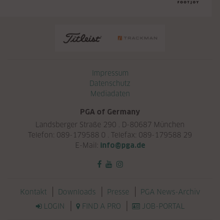
Navigation überspringen
Impressum
Datenschutz
Mediadaten
PGA of Germany
Landsberger Straße 290 . D-80687 München
Telefon: 089-179588 0 . Telefax: 089-179588 29
E-Mail:
info@pga.de
Navigation überspringen
Kontakt
Downloads
Presse
PGA News-Archiv
LOGIN
FIND A PRO
JOB-PORTAL