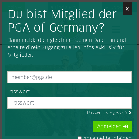
×
Login
Find a Pro
Job-Portal
Du bist Mitglied der
PGA of Germany?
Dann melde dich gleich mit deinen Daten an und
erhalte direkt Zugang zu allen Infos exklusiv für
Mitglieder.
Passwort
Passwort vergessen?
Anmelden
Angemeldet bleiben