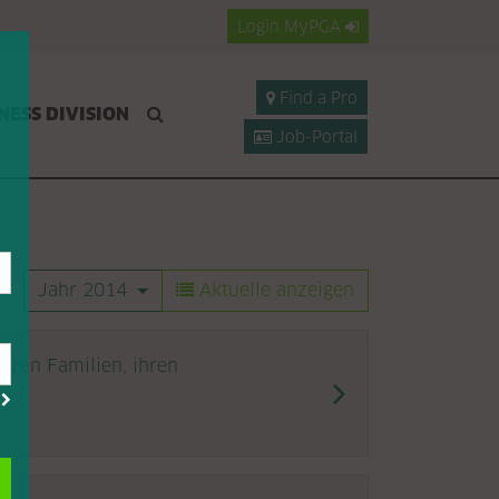
Login
MyPGA
Find a Pro
NESS DIVISION
Job-Portal
Jahr 2014
Aktuelle anzeigen
eren Familien, ihren
?