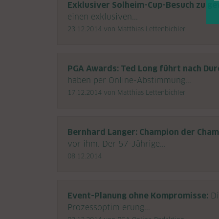
Exklusiver Solheim-Cup-Besuch zu ge
einen exklusiven...
23.12.2014
von Matthias Lettenbichler
PGA Awards: Ted Long führt nach Dur
haben per Online-Abstimmung...
17.12.2014
von Matthias Lettenbichler
Bernhard Langer: Champion der Cham
vor ihm. Der 57-Jährige...
08.12.2014
Event-Planung ohne Kompromisse:
Di
Prozessoptimierung...