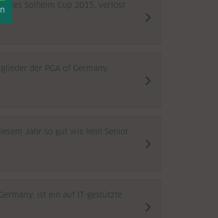
ner des Solheim Cup 2015, verlost
en
itglieder der PGA of Germany
iesem Jahr so gut wie kein Senior
rmany, ist ein auf IT-gestützte