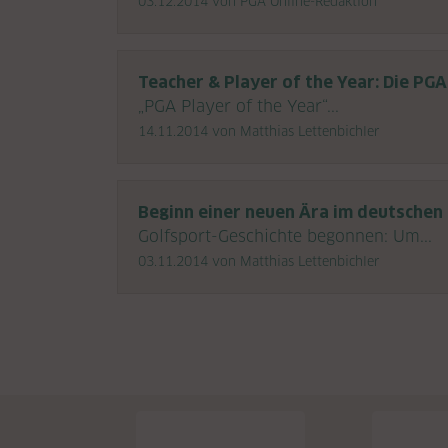
03.12.2014
von PGA Online-Redaktion
Teacher & Player of the Year: Die PG
„PGA Player of the Year“...
14.11.2014
von Matthias Lettenbichler
Beginn einer neuen Ära im deutschen 
Golfsport-Geschichte begonnen: Um...
03.11.2014
von Matthias Lettenbichler