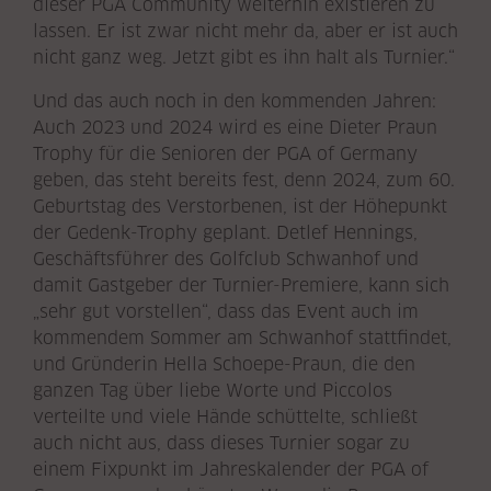
dieser PGA Community weiterhin existieren zu
lassen. Er ist zwar nicht mehr da, aber er ist auch
nicht ganz weg. Jetzt gibt es ihn halt als Turnier.“
Und das auch noch in den kommenden Jahren:
Auch 2023 und 2024 wird es eine Dieter Praun
Trophy für die Senioren der PGA of Germany
geben, das steht bereits fest, denn 2024, zum 60.
Geburtstag des Verstorbenen, ist der Höhepunkt
der Gedenk-Trophy geplant. Detlef Hennings,
Geschäftsführer des Golfclub Schwanhof und
damit Gastgeber der Turnier-Premiere, kann sich
„sehr gut vorstellen“, dass das Event auch im
kommendem Sommer am Schwanhof stattfindet,
und Gründerin Hella Schoepe-Praun, die den
ganzen Tag über liebe Worte und Piccolos
verteilte und viele Hände schüttelte, schließt
auch nicht aus, dass dieses Turnier sogar zu
einem Fixpunkt im Jahreskalender der PGA of