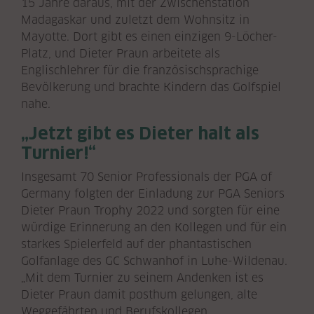
15 Jahre daraus, mit der Zwischenstation
Madagaskar und zuletzt dem Wohnsitz in
Mayotte. Dort gibt es einen einzigen 9-Löcher-
Platz, und Dieter Praun arbeitete als
Englischlehrer für die französischsprachige
Bevölkerung und brachte Kindern das Golfspiel
nahe.
„Jetzt gibt es Dieter halt als
Turnier!“
Insgesamt 70 Senior Professionals der PGA of
Germany folgten der Einladung zur PGA Seniors
Dieter Praun Trophy 2022 und sorgten für eine
würdige Erinnerung an den Kollegen und für ein
starkes Spielerfeld auf der phantastischen
Golfanlage des GC Schwanhof in Luhe-Wildenau.
„Mit dem Turnier zu seinem Andenken ist es
Dieter Praun damit posthum gelungen, alte
Weggefährten und Berufskollegen