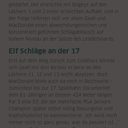
gestartet. Der erwischte mit Bogeys auf den
Löchern 1 und 2 einen schlechten Auftakt, und in
der Folge lieferten sich vor allem Geall und
MacDonald einen abwechslungsreichen und
konzentriert geführten Schlagabtausch auf
hohem Niveau an der Spitze des Leaderboards.
Elf Schläge an der 17
Erst auf dem Weg zurück zum Clubhaus konnte
sich Geall mit drei Birdies in Serie an den
Löchern 11, 12 und 13 leicht absetzen, doch
MacDonald blieb auch da noch in Reichweite –
zumindest bis zur 17. Spielbahn: Da unterlief
dem 61-Jährigen an diesem 424 Meter langen
Par 5 eine Elf, die der mehrfache PGA Seniors-
Champion später selbst völlig fassungslos und
kopfschüttelnd so kommentierte: „Ich weiß noch
immer nicht so ganz genau, was da passiert ist …“