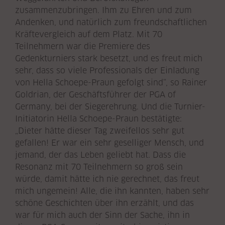
zusammenzubringen. Ihm zu Ehren und zum
Andenken, und natürlich zum freundschaftlichen
Kräftevergleich auf dem Platz. Mit 70
Teilnehmern war die Premiere des
Gedenkturniers stark besetzt, und es freut mich
sehr, dass so viele Professionals der Einladung
von Hella Schoepe-Praun gefolgt sind“, so Rainer
Goldrian, der Geschäftsführer der PGA of
Germany, bei der Siegerehrung. Und die Turnier-
Initiatorin Hella Schoepe-Praun bestätigte:
„Dieter hätte dieser Tag zweifellos sehr gut
gefallen! Er war ein sehr geselliger Mensch, und
jemand, der das Leben geliebt hat. Dass die
Resonanz mit 70 Teilnehmern so groß sein
würde, damit hätte ich nie gerechnet, das freut
mich ungemein! Alle, die ihn kannten, haben sehr
schöne Geschichten über ihn erzählt, und das
war für mich auch der Sinn der Sache, ihn in