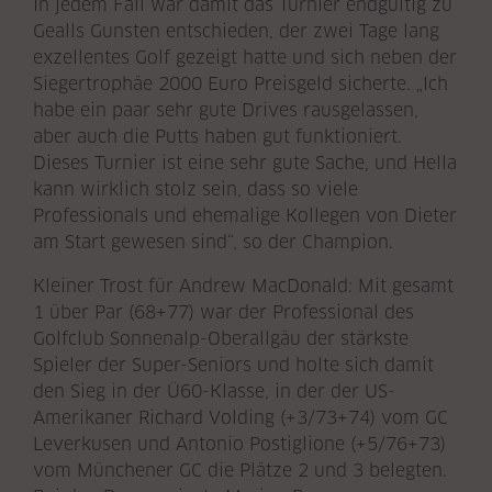
In jedem Fall war damit das Turnier endgültig zu
Gealls Gunsten entschieden, der zwei Tage lang
exzellentes Golf gezeigt hatte und sich neben der
Siegertrophäe 2000 Euro Preisgeld sicherte. „Ich
habe ein paar sehr gute Drives rausgelassen,
aber auch die Putts haben gut funktioniert.
Dieses Turnier ist eine sehr gute Sache, und Hella
kann wirklich stolz sein, dass so viele
Professionals und ehemalige Kollegen von Dieter
am Start gewesen sind“, so der Champion.
Kleiner Trost für Andrew MacDonald: Mit gesamt
1 über Par (68+77) war der Professional des
Golfclub Sonnenalp-Oberallgäu der stärkste
Spieler der Super-Seniors und holte sich damit
den Sieg in der Ü60-Klasse, in der der US-
Amerikaner Richard Volding (+3/73+74) vom GC
Leverkusen und Antonio Postiglione (+5/76+73)
vom Münchener GC die Plätze 2 und 3 belegten.