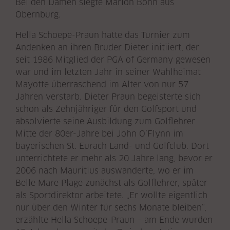
Bei den Damen siegte Marion Bonn aus
Obernburg.
Hella Schoepe-Praun hatte das Turnier zum
Andenken an ihren Bruder Dieter initiiert, der
seit 1986 Mitglied der PGA of Germany gewesen
war und im letzten Jahr in seiner Wahlheimat
Mayotte überraschend im Alter von nur 57
Jahren verstarb. Dieter Praun begeisterte sich
schon als Zehnjähriger für den Golfsport und
absolvierte seine Ausbildung zum Golflehrer
Mitte der 80er-Jahre bei John O’Flynn im
bayerischen St. Eurach Land- und Golfclub. Dort
unterrichtete er mehr als 20 Jahre lang, bevor er
2006 nach Mauritius auswanderte, wo er im
Belle Mare Plage zunächst als Golflehrer, später
als Sportdirektor arbeitete. „Er wollte eigentlich
nur über den Winter für sechs Monate bleiben“,
erzählte Hella Schoepe-Praun – am Ende wurden