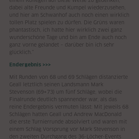
einem Kollegen auf diese Weise zu gedenken,
dabei alte Freunde und Kumpel wiederzusehen,
und hier am Schwanhof auch noch einen wirklich
tollen Platz spielen zu dürfen. Die Grüns waren
phantastisch, ich hatte hier wirklich zwei ganz
wunderschöne Tage und bin am Ende auch noch
ganz vorne gelandet – darüber bin ich sehr
glücklich.“
Endergebnis >>>
Mit Runden von 68 und 69 Schlägen distanzierte
Geall letztlich seinen Landsmann Mark
Stevenson (69+73) um fünf Schläge, wobei die
Finalrunde deutlich spannender war, als das
reine Endergebnis vermuten lässt: Mit jeweils 68
Schlägen hatten Geall und Andrew MacDonald
die erste Turnierrunde absolviert und waren mit
einem Schlag Vorsprung vor Mark Stevenson in
den zweiten Durchgang des 36-Löcher-Events