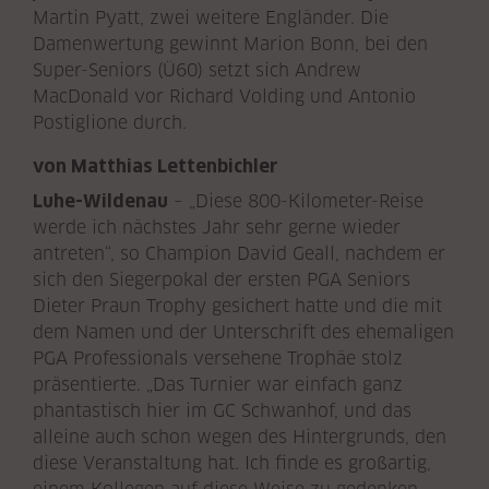
Martin Pyatt, zwei weitere Engländer. Die
Damenwertung gewinnt Marion Bonn, bei den
Super-Seniors (Ü60) setzt sich Andrew
MacDonald vor Richard Volding und Antonio
Postiglione durch.
von Matthias Lettenbichler
Luhe-Wildenau
– „Diese 800-Kilometer-Reise
werde ich nächstes Jahr sehr gerne wieder
antreten“, so Champion David Geall, nachdem er
sich den Siegerpokal der ersten PGA Seniors
Dieter Praun Trophy gesichert hatte und die mit
dem Namen und der Unterschrift des ehemaligen
PGA Professionals versehene Trophäe stolz
präsentierte. „Das Turnier war einfach ganz
phantastisch hier im GC Schwanhof, und das
alleine auch schon wegen des Hintergrunds, den
diese Veranstaltung hat. Ich finde es großartig,