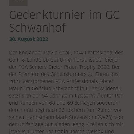
2022
Gedenkturnier im GC
Schwanhof
30. August 2022
Der Engländer David Geall, PGA Professional des
Golf- & LandClub Gut Uhlenhorst, ist der Sieger
der PGA Seniors Dieter Praun Trophy 2022. Bei
der Premiere des Gedenkturniers zu Ehren des
2021 verstorbenen PGA Professionals Dieter
Praun im Golfclub Schwanhof in Luhe-Wildenau
setzt sich der 54-Jährige mit gesamt 7 unter Par
und Runden von 68 und 69 Schlägen souverän
durch und liegt nach 36 Löchern fünf Zähler vor
seinem Landsmann Mark Stevenson (69+73) von
der Golfanlage Gut Rieden. Rang 3 teilen sich mit
jeweils 1 unter Par Robin James Welsby und