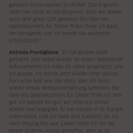
genialen Grüns spielen zu dürfen. Das Ergebnis
steht hier nicht im Vordergrund, doch wir haben
auch sehr gutes Golf gesehen! Die Idee des
Gedenkturniers für Dieter Praun finde ich ganz
hervorragend, und ich werde das weiterhin
unterstützen.“
Antonio Postiglione
: „Es hat großen Spaß
gemacht, mal selbst wieder an einem Wettkampf
teilzunehmen! Ich habe 15 Jahre ausgesetzt, und
ich glaube, ich werde jetzt wieder öfter spielen.
Fürs erste Mal war das okay, aber ich muss
wieder etwas Wettspielerfahrung sammeln. Die
Idee des Gedenkturniers für Dieter finde ich sehr
gut; ich kannte ihn gut, wir sind uns immer
wieder mal begegnet. Er hat damals in St. Eurach
unterrichtet, und ich habe dort trainiert, als ich
noch Playing Pro war. Lieber hätte ich ihn bei
einem anderen Anlass getroffen, aber es ist