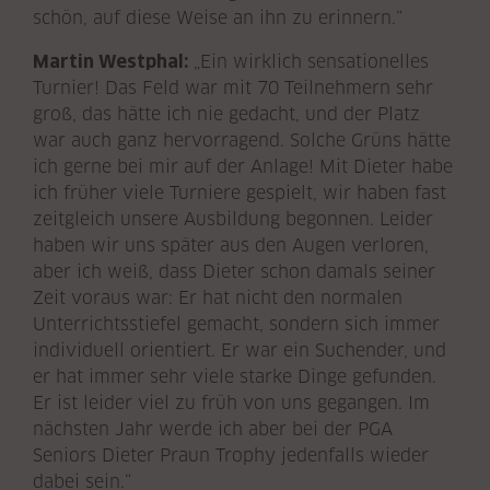
schön, auf diese Weise an ihn zu erinnern.“
Martin Westphal:
„Ein wirklich sensationelles
Turnier! Das Feld war mit 70 Teilnehmern sehr
groß, das hätte ich nie gedacht, und der Platz
war auch ganz hervorragend. Solche Grüns hätte
ich gerne bei mir auf der Anlage! Mit Dieter habe
ich früher viele Turniere gespielt, wir haben fast
zeitgleich unsere Ausbildung begonnen. Leider
haben wir uns später aus den Augen verloren,
aber ich weiß, dass Dieter schon damals seiner
Zeit voraus war: Er hat nicht den normalen
Unterrichtsstiefel gemacht, sondern sich immer
individuell orientiert. Er war ein Suchender, und
er hat immer sehr viele starke Dinge gefunden.
Er ist leider viel zu früh von uns gegangen. Im
nächsten Jahr werde ich aber bei der PGA
Seniors Dieter Praun Trophy jedenfalls wieder
dabei sein.“