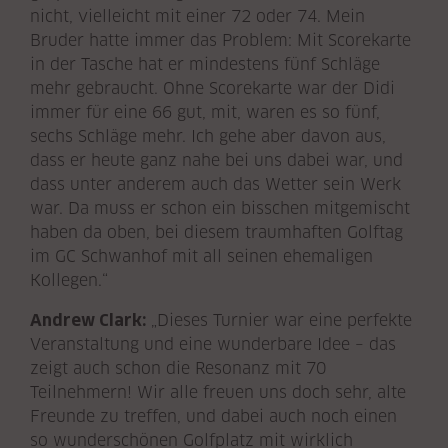
nicht, vielleicht mit einer 72 oder 74. Mein
Bruder hatte immer das Problem: Mit Scorekarte
in der Tasche hat er mindestens fünf Schläge
mehr gebraucht. Ohne Scorekarte war der Didi
immer für eine 66 gut, mit, waren es so fünf,
sechs Schläge mehr. Ich gehe aber davon aus,
dass er heute ganz nahe bei uns dabei war, und
dass unter anderem auch das Wetter sein Werk
war. Da muss er schon ein bisschen mitgemischt
haben da oben, bei diesem traumhaften Golftag
im GC Schwanhof mit all seinen ehemaligen
Kollegen.“
Andrew Clark:
„Dieses Turnier war eine perfekte
Veranstaltung und eine wunderbare Idee – das
zeigt auch schon die Resonanz mit 70
Teilnehmern! Wir alle freuen uns doch sehr, alte
Freunde zu treffen, und dabei auch noch einen
so wunderschönen Golfplatz mit wirklich