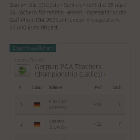
Damen, die 30 besten Senioren und die 36 nach
36 Löchern führenden Herren. Insgesamt ist die
Golflehrer-DM 2021 mit einem Preisgeld von
25.000 Euro dotiert.
Ergebnisse-Damen
Letztes Turnier
German PGA Teachers
Championship (Ladies)
#
Land
Spieler
Par
Loch
Christine
1
+19
F
KÜPPER
Victoria
2
+22
F
SEUWEN