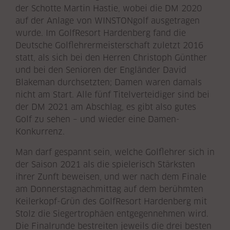
der Schotte Martin Hastie, wobei die DM 2020
auf der Anlage von WINSTONgolf ausgetragen
wurde. Im GolfResort Hardenberg fand die
Deutsche Golflehrermeisterschaft zuletzt 2016
statt, als sich bei den Herren Christoph Günther
und bei den Senioren der Engländer David
Blakeman durchsetzten; Damen waren damals
nicht am Start. Alle fünf Titelverteidiger sind bei
der DM 2021 am Abschlag, es gibt also gutes
Golf zu sehen – und wieder eine Damen-
Konkurrenz.
Man darf gespannt sein, welche Golflehrer sich in
der Saison 2021 als die spielerisch Stärksten
ihrer Zunft beweisen, und wer nach dem Finale
am Donnerstagnachmittag auf dem berühmten
Keilerkopf-Grün des GolfResort Hardenberg mit
Stolz die Siegertrophäen entgegennehmen wird.
Die Finalrunde bestreiten jeweils die drei besten