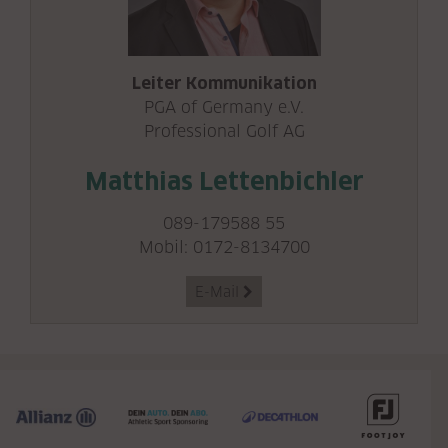
Leiter Kommunikation
PGA of Germany e.V.
Professional Golf AG
Matthias Lettenbichler
089-179588 55
Mobil:
0172-8134700
E-Mail
