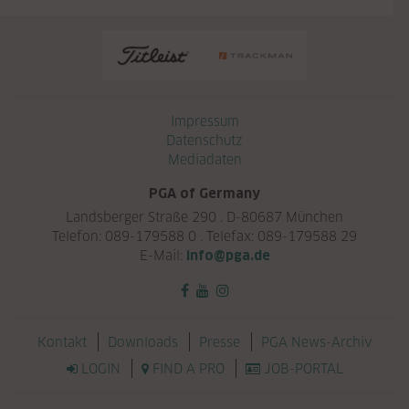
Navigation überspringen
Impressum
Datenschutz
Mediadaten
PGA of Germany
Landsberger Straße 290 . D-80687 München
Telefon: 089-179588 0 . Telefax: 089-179588 29
E-Mail:
info@pga.de
Navigation überspringen
Kontakt
Downloads
Presse
PGA News-Archiv
LOGIN
FIND A PRO
JOB-PORTAL