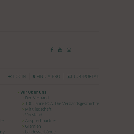
LOGIN
FIND A PRO
JOB-PORTAL
Wir über uns
Der Verband
100 Jahre PGA: Die Verbandsgeschichte
Mitgliedschaft
Vorstand
le
Ansprechpartner
Gremien
any
Landesverbände