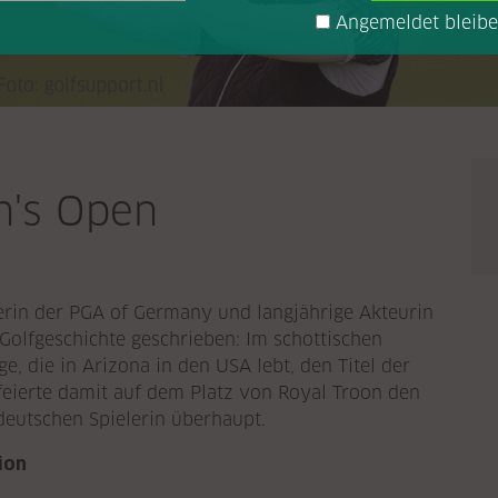
Angemeldet bleib
's Open
erin der PGA of Germany und langjährige Akteurin
 Golfgeschichte geschrieben: Im schottischen
e, die in Arizona in den USA lebt, den Titel der
eierte damit auf dem Platz von Royal Troon den
deutschen Spielerin überhaupt.
ion