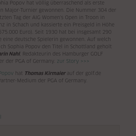
phia Popov hat völlig überraschend als erste
ein Major-Turnier gewonnen. Die Nummer 304 der
letzten Tag der AIG Women's Open in Troon in
nz in Schach und kassierte ein Preisgeld in Höhe
575.000 Euro). Seit 1930 hat bei insgesamt 290
e eine deutsche Spielerin gewonnen. Auf welch
ch Sophia Popov den Titel in Schottland geholt
rin Nahl
, Redakteurin des Hamburger GOLF
er der PGA of Germany.
zur Story >>>
 Popov
hat
Thomas Kirmaier
auf der golf.de
n Partner-Medium der PGA of Germany.
l