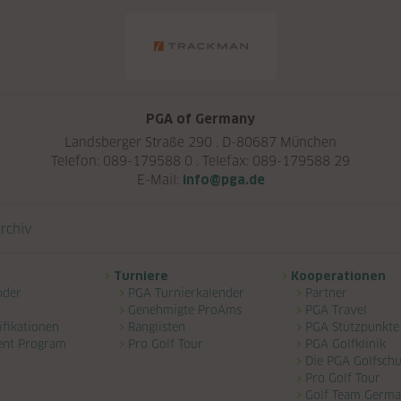
PGA of Germany
Landsberger Straße 290 . D-80687 München
Telefon: 089-179588 0 . Telefax: 089-179588 29
E-Mail:
info@pga.de
rchiv
Turniere
Kooperationen
nder
PGA Turnierkalender
Partner
Genehmigte ProAms
PGA Travel
ifikationen
Ranglisten
PGA Stützpunkte
ent Program
Pro Golf Tour
PGA Golfklinik
Die PGA Golfschu
Pro Golf Tour
Golf Team Germ