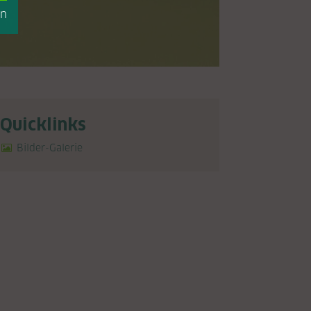
en
Quicklinks
Bilder-Galerie
