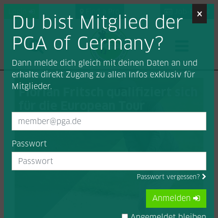
×
Login
Find a Pro
Job-Portal
Du bist Mitglied der
PGA of Germany?
Dann melde dich gleich mit deinen Daten an und
erhalte direkt Zugang zu allen Infos exklusiv für
Mitglieder.
Florian Fritsch qualifiziert sich
für die European Tour
Passwort
Passwort vergessen?
Anmelden
Angemeldet bleiben