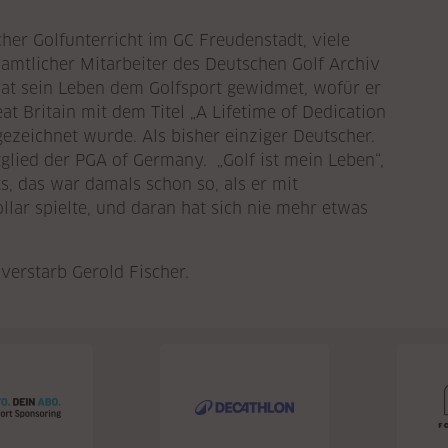
her Golfunterricht im GC Freudenstadt, viele
amtlicher Mitarbeiter des Deutschen Golf Archiv
 hat sein Leben dem Golfsport gewidmet, wofür er
t Britain mit dem Titel „A Lifetime of Dedication
gezeichnet wurde. Als bisher einziger Deutscher.
glied der PGA of Germany. „Golf ist mein Leben“,
ts, das war damals schon so, als er mit
lar spielte, und daran hat sich nie mehr etwas
erstarb Gerold Fischer.