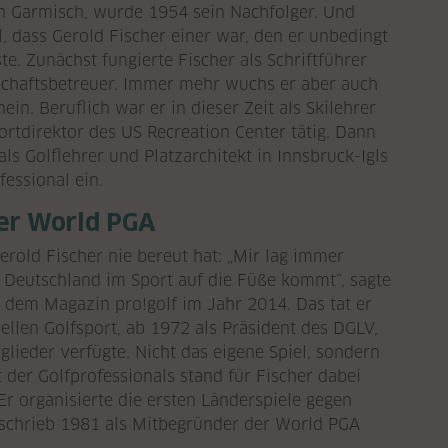
in Garmisch, wurde 1954 sein Nachfolger. Und
, dass Gerold Fischer einer war, den er unbedingt
e. Zunächst fungierte Fischer als Schriftführer
schaftsbetreuer. Immer mehr wuchs er aber auch
ein. Beruflich war er in dieser Zeit als Skilehrer
ortdirektor des US Recreation Center tätig. Dann
als Golflehrer und Platzarchitekt in Innsbruck-Igls
fessional ein.
er World PGA
erold Fischer nie bereut hat: „Mir lag immer
s Deutschland im Sport auf die Füße kommt“, sagte
t dem Magazin pro!golf im Jahr 2014. Das tat er
ellen Golfsport, ab 1972 als Präsident des DGLV,
lieder verfügte. Nicht das eigene Spiel, sondern
 der Golfprofessionals stand für Fischer dabei
r organisierte die ersten Länderspiele gegen
, schrieb 1981 als Mitbegründer der World PGA