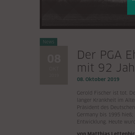
News
Der PGA Eh
08
mit 92 Jah
OKT
2019
08. Oktober 2019
Gerold Fischer ist tot.
langer Krankheit im Alt
Präsident des Deutschen
Germany bis 1995 hieß; 
Entwicklung. Heute wurd
von Matthias Lettenbic