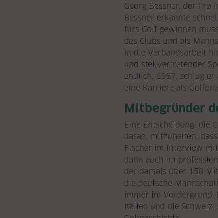
Georg Bessner, der Pro 
Bessner erkannte schnell
fürs Golf gewinnen musst
des Clubs und als Mann
in die Verbandsarbeit hin
und stellvertretender Sp
endlich, 1957, schlug er 
eine Karriere als Golfpro
Mitbegründer d
Eine Entscheidung, die G
daran, mitzuhelfen, das
Fischer im Interview mi
dann auch im profession
der damals über 158 Mitg
die deutsche Mannschaft
immer im Vordergrund. E
Italien und die Schweiz