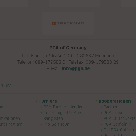
PGA of Germany
Landsberger Straße 290 . D-80687 München
Telefon: 089-179588 0 . Telefax: 089-179588 29
E-Mail:
info@pga.de
rchiv
Turniere
Kooperationen
nder
PGA Turnierkalender
Partner
Genehmigte ProAms
PGA Travel
ifikationen
Ranglisten
PGA Stützpunkte
ent Program
Pro Golf Tour
PGA Golfklinik
Die PGA Golfschu