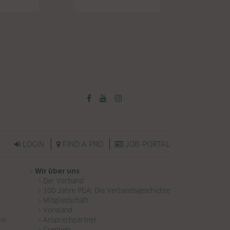
LOGIN
FIND A PRO
JOB-PORTAL
Wir über uns
Der Verband
100 Jahre PGA: Die Verbandsgeschichte
Mitgliedschaft
Vorstand
le
Ansprechpartner