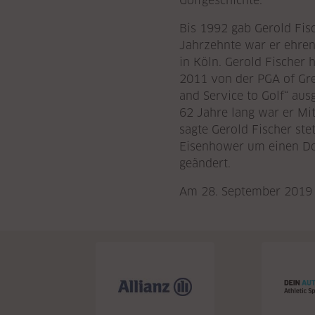
Golfgeschichte.
Bis 1992 gab Gerold Fisc
Jahrzehnte war er ehren
in Köln. Gerold Fischer
2011 von der PGA of Grea
and Service to Golf“ aus
62 Jahre lang war er Mit
sagte Gerold Fischer ste
Eisenhower um einen Dol
geändert.
Am 28. September 2019 v