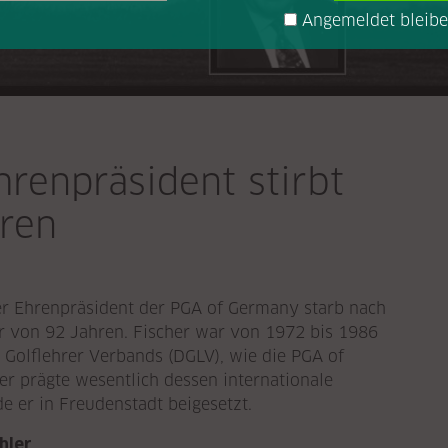
Angemeldet bleib
renpräsident stirbt
ren
 Der Ehrenpräsident der PGA of Germany starb nach
er von 92 Jahren. Fischer war von 1972 bis 1986
 Golflehrer Verbands (DGLV), wie die PGA of
er prägte wesentlich dessen internationale
e er in Freudenstadt beigesetzt.
hler