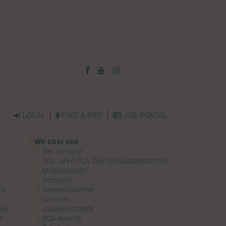
LOGIN
FIND A PRO
JOB-PORTAL
Wir über uns
Der Verband
100 Jahre PGA: Die Verbandsgeschichte
Mitgliedschaft
Vorstand
le
Ansprechpartner
Gremien
any
Landesverbände
f
PGA Awards