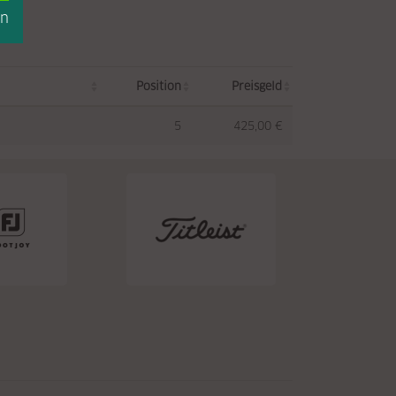
en
Position
Preisgeld
5
425,00 €