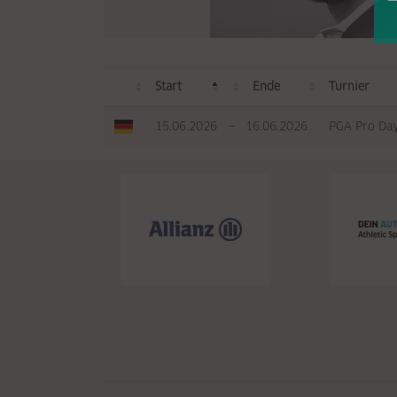
Start
Ende
Turnier
15.06.2026
—
16.06.2026
PGA Pro Day