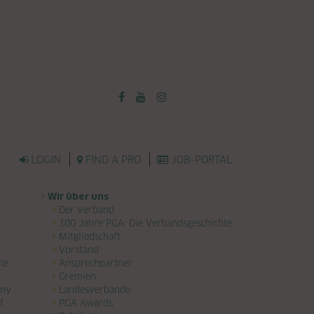
LOGIN
FIND A PRO
JOB-PORTAL
Wir über uns
Der Verband
100 Jahre PGA: Die Verbandsgeschichte
Mitgliedschaft
Vorstand
le
Ansprechpartner
Gremien
any
Landesverbände
f
PGA Awards