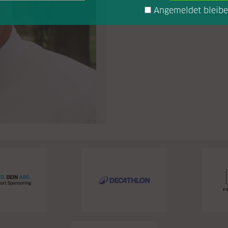
Angemeldet bleib