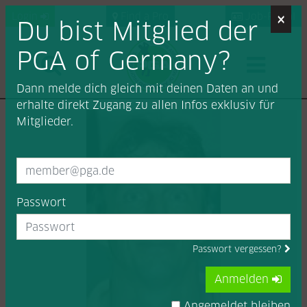
×
Login
Find a Pro
Job-Portal
Du bist Mitglied der
PGA of Germany?
Dann melde dich gleich mit deinen Daten an und
erhalte direkt Zugang zu allen Infos exklusiv für
Mitglieder.
Passwort
Passwort vergessen?
Anmelden
Angemeldet bleiben