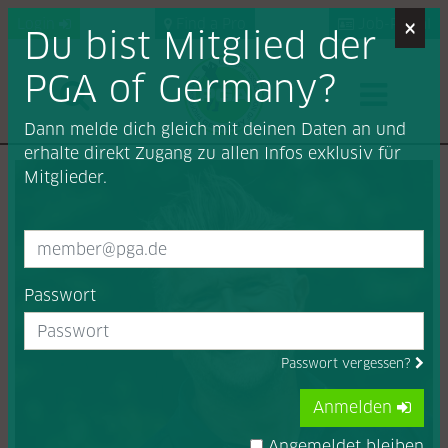
×
Login
Find a Pro
Job-Portal
Du bist Mitglied der
PGA of Germany?
Dann melde dich gleich mit deinen Daten an und
erhalte direkt Zugang zu allen Infos exklusiv für
Mitglieder.
Passwort
Passwort vergessen?
Anmelden
Angemeldet bleiben