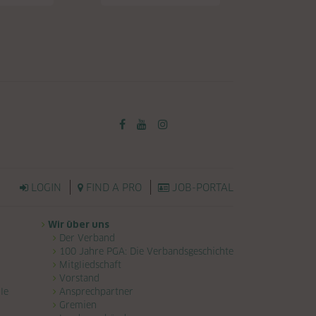
LOGIN
FIND A PRO
JOB-PORTAL
Wir über uns
Der Verband
100 Jahre PGA: Die Verbandsgeschichte
Mitgliedschaft
Vorstand
le
Ansprechpartner
Gremien