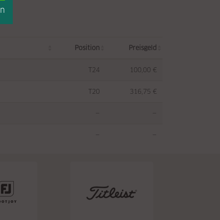
en
Position
Preisgeld
T24
100,00 €
T20
316,75 €
—
—
—
—