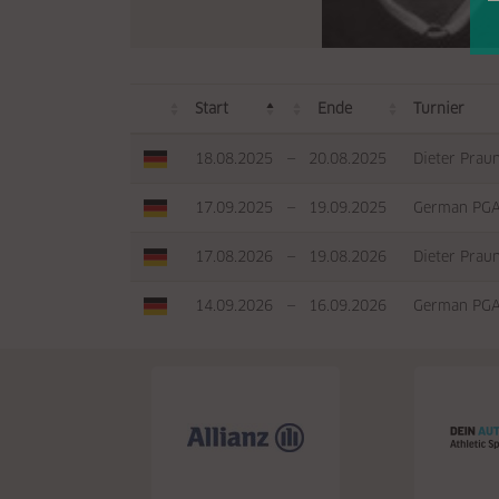
Start
Ende
Turnier
18.08.2025
—
20.08.2025
Dieter Prau
17.09.2025
—
19.09.2025
German PGA
17.08.2026
—
19.08.2026
Dieter Prau
14.09.2026
—
16.09.2026
German PGA