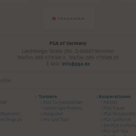
PGA of Germany
Landsberger Straße 290 . D-80687 München
Telefon: 089-179588 0 . Telefax: 089-179588 29
E-Mail:
info@pga.de
rchiv
Turniere
Kooperationen
nder
PGA Turnierkalender
Partner
Genehmigte ProAms
PGA Travel
ifikationen
Ranglisten
PGA Stützpunkte
ent Program
Pro Golf Tour
PGA Golfklinik
Die PGA Golfschu
Pro Golf Tour