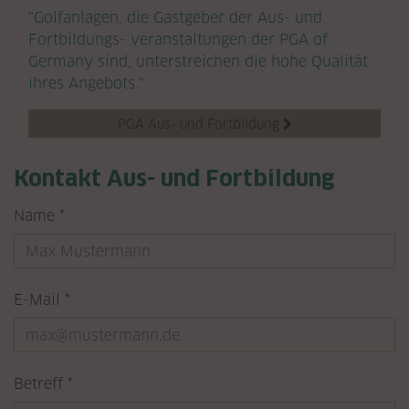
"Golfanlagen, die Gastgeber der Aus- und
Fortbildungs- veranstaltungen der PGA of
Germany sind, unterstreichen die hohe Qualität
ihres Angebots."
PGA Aus- und Fortbildung

Kontakt Aus- und Fortbildung
Pflichtfeld
Name
*
Pflichtfeld
E-Mail
*
Pflichtfeld
Betreff
*