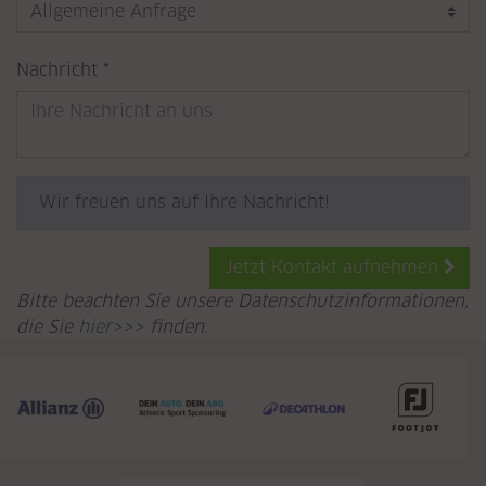
Pflichtfeld
Nachricht
*
Wir freuen uns auf Ihre Nachricht!
Jetzt Kontakt aufnehmen
Bitte beachten Sie unsere Datenschutzinformationen,
die Sie
hier>>>
finden.