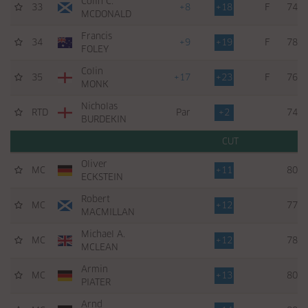
Colin C.
33
+8
+18
F
74
MCDONALD
Francis
34
+9
+19
F
78
FOLEY
Colin
35
+17
+23
F
76
MONK
Nicholas
RTD
Par
+2
74
BURDEKIN
CUT
Oliver
MC
+11
80
ECKSTEIN
Robert
MC
+12
77
MACMILLAN
Michael A.
MC
+12
78
MCLEAN
Armin
MC
+13
80
PIATER
Arnd