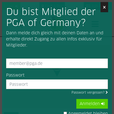
×
Login
Find a Pro
Job-Portal
Du bist Mitglied der
PGA of Germany?
Dann melde dich gleich mit deinen Daten an und
erhalte direkt Zugang zu allen Infos exklusiv für
Mitglieder.
Passwort
Passwort vergessen?
Anmelden
Angemeldet bleiben