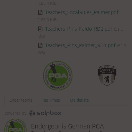
(185,4 KiB)
Teachers_LocalRules_Palmer.pdf
(185,3 KiB)
Teachers_Pins_Faldo_RD1.pdf
(51,1
KiB)
Teachers_Pins_Palmer_RD1.pdf
(51,3
KiB)
Endergebnis
Tee Times
Meldeliste
powered by
Endergebnis German PGA