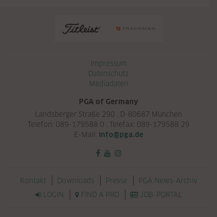
Navigation überspringen
Impressum
Datenschutz
Mediadaten
PGA of Germany
Landsberger Straße 290 . D-80687 München
Telefon: 089-179588 0 . Telefax: 089-179588 29
E-Mail:
info@pga.de
Navigation überspringen
Kontakt
Downloads
Presse
PGA News-Archiv
LOGIN
FIND A PRO
JOB-PORTAL