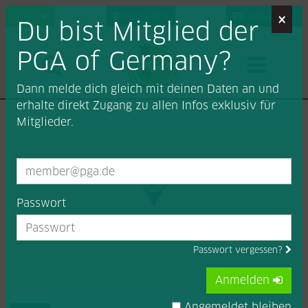
×
Login
Find a Pro
Job-Portal
Du bist Mitglied der
PGA of Germany?
Dann melde dich gleich mit deinen Daten an und
erhalte direkt Zugang zu allen Infos exklusiv für
Mitglieder.
Passwort
Passwort vergessen?
Anmelden
Angemeldet bleiben