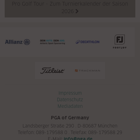
Pro Golf Tour - Zum Turnierkalender der Saison
2026

Navigation überspringen
Impressum
Datenschutz
Mediadaten
PGA of Germany
Landsberger Straße 290 . D-80687 München
Telefon: 089-179588 0 . Telefax: 089-179588 29
E-Mail:
info@pga.de