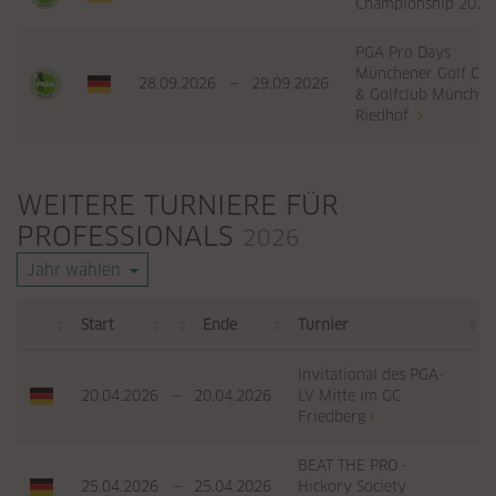
Championship 202
PGA Pro Days
Münchener Golf Clu
28.09.2026
—
29.09.2026
& Golfclub München
Riedhof
WEITERE TURNIERE FÜR
PROFESSIONALS
2026
Jahr wählen
Start
Ende
Turnier
Invitational des PGA-
20.04.2026
—
20.04.2026
LV Mitte im GC
Friedberg
BEAT THE PRO -
25.04.2026
—
25.04.2026
Hickory Society