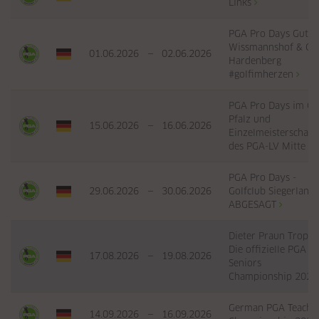
Links
PGA Pro Days Gut
Wissmannshof & GC
01.06.2026
—
02.06.2026
Hardenberg
#golfimherzen
PGA Pro Days im GC
Pfalz und
15.06.2026
—
16.06.2026
Einzelmeisterschaft
des PGA-LV Mitte
PGA Pro Days -
29.06.2026
—
30.06.2026
Golfclub Siegerland 
ABGESAGT
Dieter Praun Trophy
Die offizielle PGA
17.08.2026
—
19.08.2026
Seniors
Championship 202
German PGA Teache
14.09.2026
—
16.09.2026