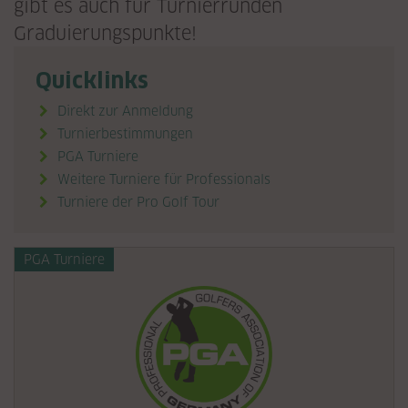
gibt es auch für Turnierrunden
Graduierungspunkte!
Quicklinks
Direkt zur Anmeldung
Turnierbestimmungen
PGA Turniere

Weitere Turniere für Professionals

Turniere der Pro Golf Tour

PGA Turniere