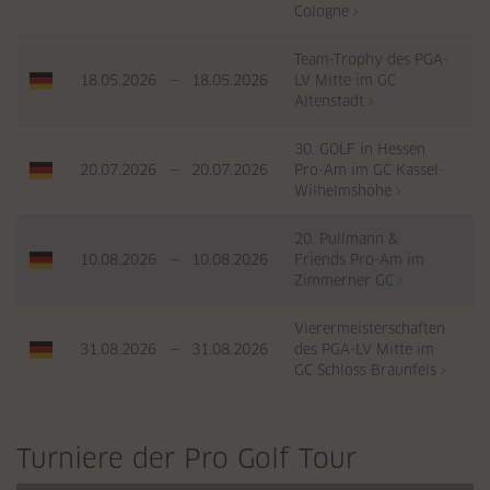
Cologne
Team-Trophy des PGA-
18.05.2026
—
18.05.2026
LV Mitte im GC
Altenstadt
30. GOLF in Hessen
20.07.2026
—
20.07.2026
Pro-Am im GC Kassel-
Wilhelmshöhe
20. Pullmann &
10.08.2026
—
10.08.2026
Friends Pro-Am im
Zimmerner GC
Vierermeisterschaften
31.08.2026
—
31.08.2026
des PGA-LV Mitte im
GC Schloss Braunfels
Turniere der Pro Golf Tour