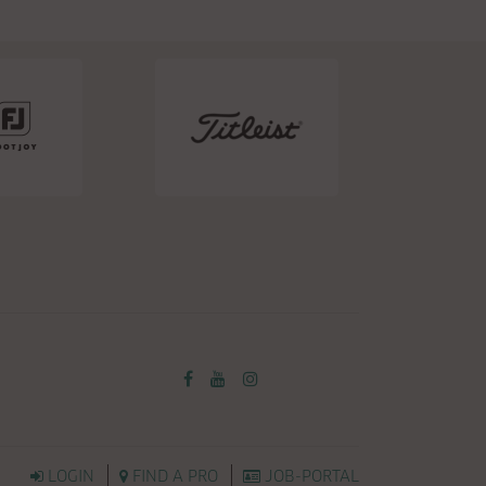
LOGIN
FIND A PRO
JOB-PORTAL