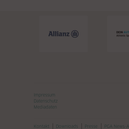
Navigation überspringen
Impressum
Datenschutz
Mediadaten
Navigation überspringen
Kontakt
Downloads
Presse
PGA News-A