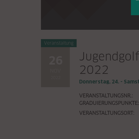
Veranstaltung
Jugendgol
26
2022
NOV
2022
Donnerstag, 24. - Sams
VERANSTALTUNGSNR.:
GRADUIERUNGSPUNKTE
VERANSTALTUNGSORT: