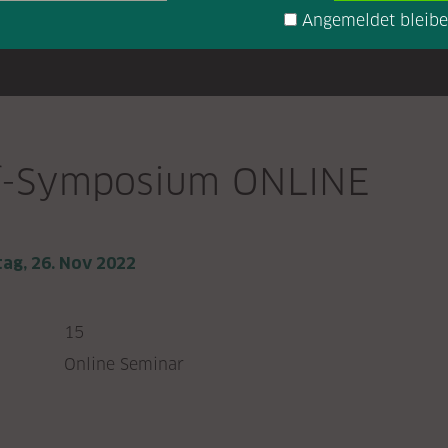
Angemeldet bleib
f-Symposium ONLINE
tag, 26. Nov 2022
:
15
Online Seminar