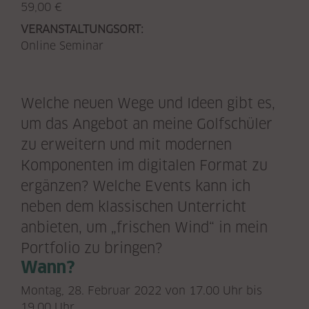
59,00 €
VERANSTALTUNGSORT:
Online Seminar
Welche neuen Wege und Ideen gibt es,
um das Angebot an meine Golfschüler
zu erweitern und mit modernen
Komponenten im digitalen Format zu
ergänzen? Welche Events kann ich
neben dem klassischen Unterricht
anbieten, um „frischen Wind“ in mein
Portfolio zu bringen?
Wann?
Montag, 28. Februar 2022 von 17.00 Uhr bis
19.00 Uhr