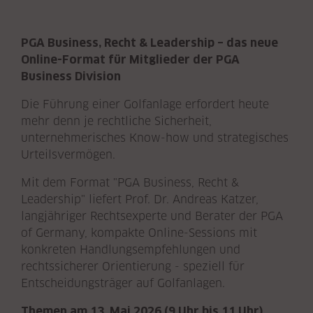
PGA Business, Recht & Leadership – das neue
Online-Format für Mitglieder der PGA
Business Division
Die Führung einer Golfanlage erfordert heute
mehr denn je rechtliche Sicherheit,
unternehmerisches Know-how und strategisches
Urteilsvermögen.
Mit dem Format "PGA Business, Recht &
Leadership" liefert Prof. Dr. Andreas Katzer,
langjähriger Rechtsexperte und Berater der PGA
of Germany, kompakte Online-Sessions mit
konkreten Handlungsempfehlungen und
rechtssicherer Orientierung - speziell für
Entscheidungsträger auf Golfanlagen.
Themen am 13. Mai 2026 (9 Uhr bis 11 Uhr)