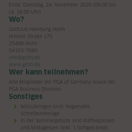
Ende: Dienstag, 24. November 2026 (09.00 bis
ca. 16.00 Uhr)
Wo?
Golfclub Hamburg-Holm
Holmer Straße 175
25488 Holm
04103-7080
info@gchh.de
www.gchh.de
Wer kann teilnehmen?
Alle Mitglieder der PGA of Germany sowie der
PGA Business Division.
Sonstiges
Mitzubringen sind: Yogamatte,
Schreibunterlage
In der Seminargebühr sind Kaffeepausen
und Mittagessen (inkl. 1 Softgetränke)