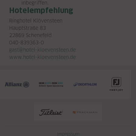
inbegriffen.
Hotelempfehlung
Ringhotel Klövensteen
Hauptstraße 83
22869 Schenefeld
040-839363-0
gast@hotel-kloevensteen.de
www.hotel-kloevensteen.de
Navigation überspringen
Impressum