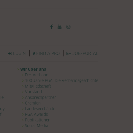
LOGIN
FIND A PRO
JOB-PORTAL
Wir über uns
Der Verband
100 Jahre PGA: Die Verbandsgeschichte
Mitgliedschaft
Vorstand
le
Ansprechpartner
Gremien
any
Landesverbände
f
PGA Awards
Publikationen
Social Media