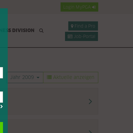
Login
MyPGA
Find a Pro
NESS DIVISION
Job-Portal
Jahr 2009
Aktuelle anzeigen
?