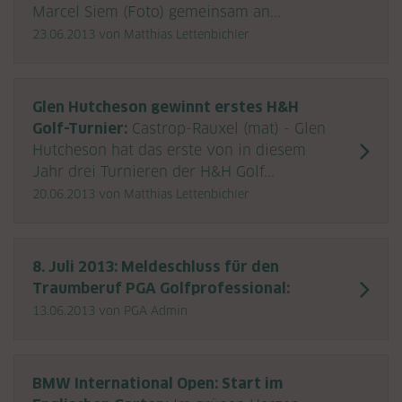
Marcel Siem (Foto) gemeinsam an...
23.06.2013
von Matthias Lettenbichler
Glen Hutcheson gewinnt erstes H&H
Golf-Turnier:
Castrop-Rauxel (mat) - Glen
Hutcheson hat das erste von in diesem
Jahr drei Turnieren der H&H Golf...
20.06.2013
von Matthias Lettenbichler
8. Juli 2013: Meldeschluss für den
Traumberuf PGA Golfprofessional:
13.06.2013
von PGA Admin
BMW International Open: Start im