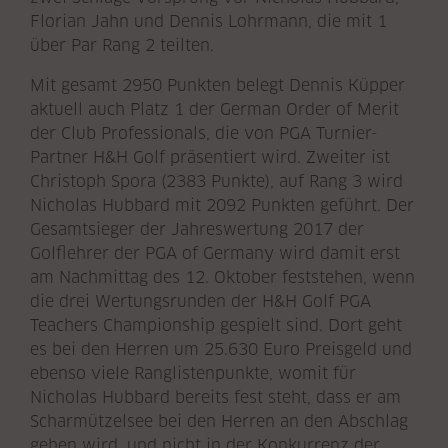
Florian Jahn und Dennis Lohrmann, die mit 1
über Par Rang 2 teilten.
Mit gesamt 2950 Punkten belegt Dennis Küpper
aktuell auch Platz 1 der German Order of Merit
der Club Professionals, die von PGA Turnier-
Partner H&H Golf präsentiert wird. Zweiter ist
Christoph Spora (2383 Punkte), auf Rang 3 wird
Nicholas Hubbard mit 2092 Punkten geführt. Der
Gesamtsieger der Jahreswertung 2017 der
Golflehrer der PGA of Germany wird damit erst
am Nachmittag des 12. Oktober feststehen, wenn
die drei Wertungsrunden der H&H Golf PGA
Teachers Championship gespielt sind. Dort geht
es bei den Herren um 25.630 Euro Preisgeld und
ebenso viele Ranglistenpunkte, womit für
Nicholas Hubbard bereits fest steht, dass er am
Scharmützelsee bei den Herren an den Abschlag
gehen wird, und nicht in der Konkurrenz der