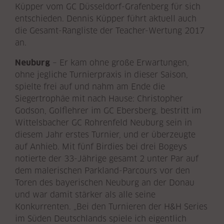
Küpper vom GC Düsseldorf-Grafenberg für sich
entschieden. Dennis Küpper führt aktuell auch
die Gesamt-Rangliste der Teacher-Wertung 2017
an.
Neuburg
– Er kam ohne große Erwartungen,
ohne jegliche Turnierpraxis in dieser Saison,
spielte frei auf und nahm am Ende die
Siegertrophäe mit nach Hause: Christopher
Godson, Golflehrer im GC Ebersberg, bestritt im
Wittelsbacher GC Rohrenfeld Neuburg sein in
diesem Jahr erstes Turnier, und er überzeugte
auf Anhieb. Mit fünf Birdies bei drei Bogeys
notierte der 33-Jährige gesamt 2 unter Par auf
dem malerischen Parkland-Parcours vor den
Toren des bayerischen Neuburg an der Donau
und war damit stärker als alle seine
Konkurrenten. „Bei den Turnieren der H&H Series
im Süden Deutschlands spiele ich eigentlich