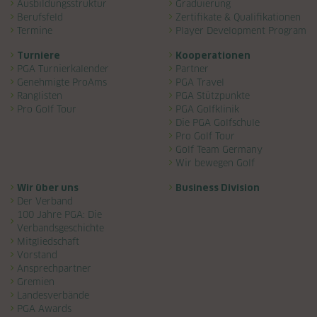
Ausbildungsstruktur
Graduierung
Berufsfeld
Zertifikate & Qualifikationen
Termine
Player Development Program
Turniere
Kooperationen
PGA Turnierkalender
Partner
Genehmigte ProAms
PGA Travel
Ranglisten
PGA Stützpunkte
Pro Golf Tour
PGA Golfklinik
Die PGA Golfschule
Pro Golf Tour
Golf Team Germany
Wir bewegen Golf
Wir über uns
Business Division
Der Verband
100 Jahre PGA: Die
Verbandsgeschichte
Mitgliedschaft
Vorstand
Ansprechpartner
Gremien
Landesverbände
PGA Awards