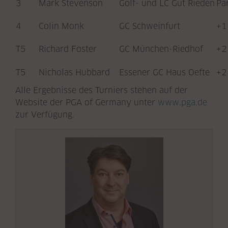
3
Mark Stevenson
Golf- und LC Gut Rieden
Pa
4
Colin Monk
GC Schweinfurt
+1
T5
Richard Foster
GC München-Riedhof
+2
T5
Nicholas Hubbard
Essener GC Haus Oefte
+2
Alle Ergebnisse des Turniers stehen auf der
Website der PGA of Germany unter
www.pga.de
zur Verfügung.