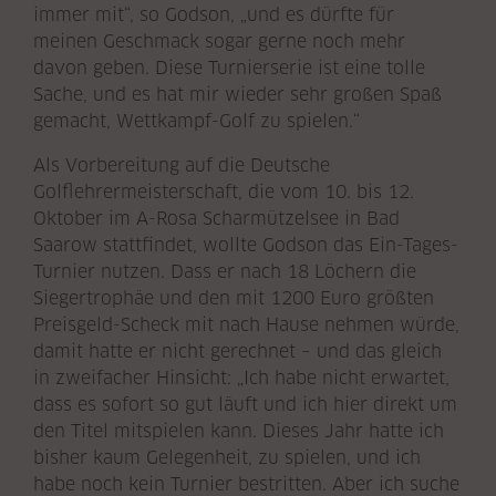
immer mit“, so Godson, „und es dürfte für
meinen Geschmack sogar gerne noch mehr
davon geben. Diese Turnierserie ist eine tolle
Sache, und es hat mir wieder sehr großen Spaß
gemacht, Wettkampf-Golf zu spielen.“
Als Vorbereitung auf die Deutsche
Golflehrermeisterschaft, die vom 10. bis 12.
Oktober im A-Rosa Scharmützelsee in Bad
Saarow stattfindet, wollte Godson das Ein-Tages-
Turnier nutzen. Dass er nach 18 Löchern die
Siegertrophäe und den mit 1200 Euro größten
Preisgeld-Scheck mit nach Hause nehmen würde,
damit hatte er nicht gerechnet – und das gleich
in zweifacher Hinsicht: „Ich habe nicht erwartet,
dass es sofort so gut läuft und ich hier direkt um
den Titel mitspielen kann. Dieses Jahr hatte ich
bisher kaum Gelegenheit, zu spielen, und ich
habe noch kein Turnier bestritten. Aber ich suche