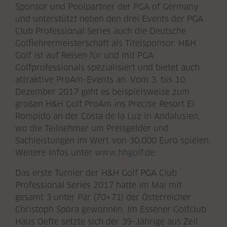
Sponsor und Poolpartner der PGA of Germany
und unterstützt neben den drei Events der PGA
Club Professional Series auch die Deutsche
Golflehrermeisterschaft als Titelsponsor. H&H
Golf ist auf Reisen für und mit PGA
Golfprofessionals spezialisiert und bietet auch
attraktive ProAm-Events an. Vom 3. bis 10.
Dezember 2017 geht es beispielsweise zum
großen H&H Golf ProAm ins Precise Resort El
Rompido an der Costa de la Luz in Andalusien,
wo die Teilnehmer um Preisgelder und
Sachleistungen im Wert von 30.000 Euro spielen.
Weitere Infos unter
www.hhgolf.de
.
Das erste Turnier der H&H Golf PGA Club
Professional Series 2017 hatte im Mai mit
gesamt 3 unter Par (70+71) der Österreicher
Christoph Spora gewonnen. Im Essener Golfclub
Haus Oefte setzte sich der 39-Jährige aus Zell