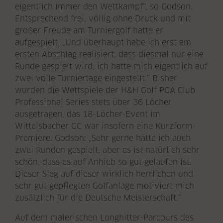
eigentlich immer den Wettkampf“, so Godson.
Entsprechend frei, völlig ohne Druck und mit
großer Freude am Turniergolf hatte er
aufgespielt. „Und überhaupt habe ich erst am
ersten Abschlag realisiert, dass diesmal nur eine
Runde gespielt wird, ich hatte mich eigentlich auf
zwei volle Turniertage eingestellt.“ Bisher
wurden die Wettspiele der H&H Golf PGA Club
Professional Series stets über 36 Löcher
ausgetragen, das 18-Löcher-Event im
Wittelsbacher GC war insofern eine Kurzform-
Premiere. Godson: „Sehr gerne hätte ich auch
zwei Runden gespielt, aber es ist natürlich sehr
schön, dass es auf Anhieb so gut gelaufen ist.
Dieser Sieg auf dieser wirklich herrlichen und
sehr gut gepflegten Golfanlage motiviert mich
zusätzlich für die Deutsche Meisterschaft.“
Auf dem malerischen Longhitter-Parcours des