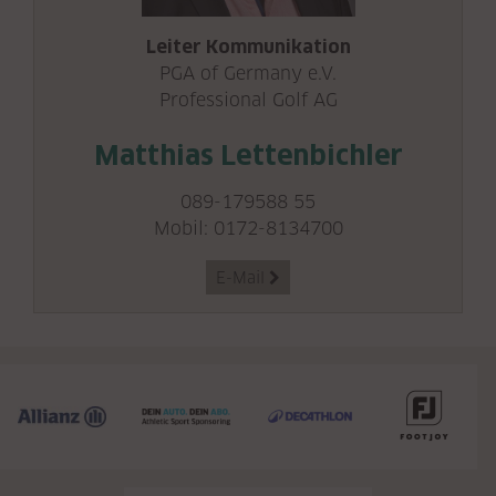
Leiter Kommunikation
PGA of Germany e.V.
Professional Golf AG
Matthias Lettenbichler
089-179588 55
Mobil:
0172-8134700
E-Mail
