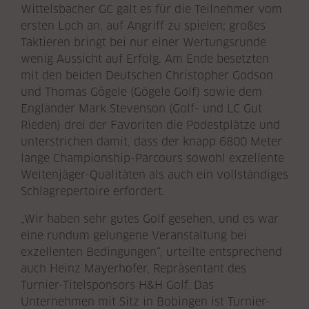
Wittelsbacher GC galt es für die Teilnehmer vom
ersten Loch an, auf Angriff zu spielen; großes
Taktieren bringt bei nur einer Wertungsrunde
wenig Aussicht auf Erfolg. Am Ende besetzten
mit den beiden Deutschen Christopher Godson
und Thomas Gögele (Gögele Golf) sowie dem
Engländer Mark Stevenson (Golf- und LC Gut
Rieden) drei der Favoriten die Podestplätze und
unterstrichen damit, dass der knapp 6800 Meter
lange Championship-Parcours sowohl exzellente
Weitenjäger-Qualitäten als auch ein vollständiges
Schlagrepertoire erfordert.
„Wir haben sehr gutes Golf gesehen, und es war
eine rundum gelungene Veranstaltung bei
exzellenten Bedingungen“, urteilte entsprechend
auch Heinz Mayerhofer, Repräsentant des
Turnier-Titelsponsors H&H Golf. Das
Unternehmen mit Sitz in Bobingen ist Turnier-