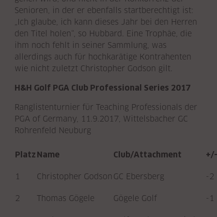
Senioren, in der er ebenfalls startberechtigt ist:
„Ich glaube, ich kann dieses Jahr bei den Herren
den Titel holen“, so Hubbard. Eine Trophäe, die
ihm noch fehlt in seiner Sammlung, was
allerdings auch für hochkarätige Kontrahenten
wie nicht zuletzt Christopher Godson gilt.
H&H Golf PGA Club Professional Series 2017
Ranglistenturnier für Teaching Professionals der
PGA of Germany, 11.9.2017, Wittelsbacher GC
Rohrenfeld Neuburg
Platz
Name
Club/Attachment
+/
1
Christopher Godson
GC Ebersberg
-2
2
Thomas Gögele
Gögele Golf
-1