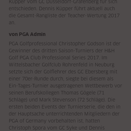
Küpper vom GC Düsseldorf-Grafenberg für sich
entschieden. Dennis Küpper führt aktuell auch
die Gesamt-Rangliste der Teacher-Wertung 2017
an.
von PGA Admin
PGA Golfprofessional Christopher Godson ist der
Gewinner des dritten Saison-Turniers der H&H
Golf PGA Club Professional Series 2017. Im
Wittelsbacher Golfclub Rohrenfeld in Neuburg
setzte sich der Golflehrer des GC Ebersberg mit
einer 70er-Runde durch, siegte bei diesem als
Ein-Tages-Turnier ausgetragenen Wettbewerb vor
seinen Berufskollegen Thomas Gögele (71
Schläge) und Mark Stevenson (72 Schläge). Die
ersten beiden Events der Turnierserie, die den in
der Hauptsache unterrichtenden Mitgliedern der
PGA of Germany vorbehalten ist, hatten
Christoph Spora vom GC Syke und Dennis