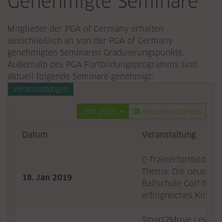
Genehmigte Seminare
Mitglieder der PGA of Germany erhalten
ausschließlich an von der PGA of Germany
genehmigten Seminaren Graduierungspunkte.
Außerhalb des PGA Fortbildungsprogramms sind
aktuell folgende Seminare genehmigt:
Veranstaltungen
Jahr 2019
Aktuelle anzeigen
Datum
Veranstaltung
C-Trainerfortbildun
Thema: Die neue DG
18. Jan 2019
Ballschule Golf für e
erfolgreiches Kinder
Smart2Move Level 1