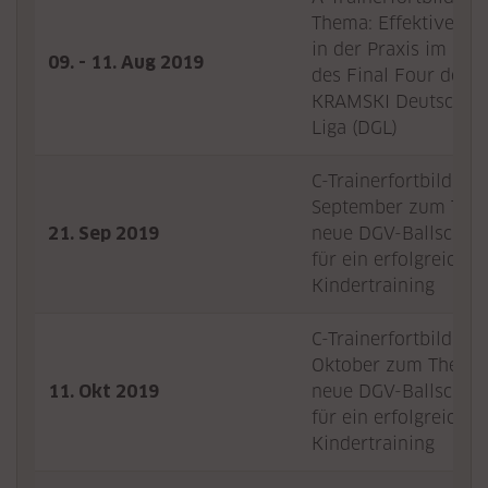
Thema: Effektives C
in der Praxis im Ra
09. - 11. Aug 2019
des Final Four der
KRAMSKI Deutschen 
Liga (DGL)
C-Trainerfortbildung
September zum Them
21. Sep 2019
neue DGV-Ballschule
für ein erfolgreiches
Kindertraining
C-Trainerfortbildung
Oktober zum Thema:
11. Okt 2019
neue DGV-Ballschule
für ein erfolgreiches
Kindertraining