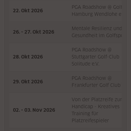
PGA Roadshow @ Golf-Cl
22. Okt 2026
Hamburg Wendlohe e. V.
Mentale Resilienz und
26. - 27. Okt 2026
Gesundheit im Golfsport
PGA Roadshow @
28. Okt 2026
Stuttgarter Golf-Club
Solitude e.V.
PGA Roadshow @
29. Okt 2026
Frankfurter Golf Club e.V.
Von der Platzreife zum
Handicap - Kreatives
02. - 03. Nov 2026
Training für
Platzreifespieler