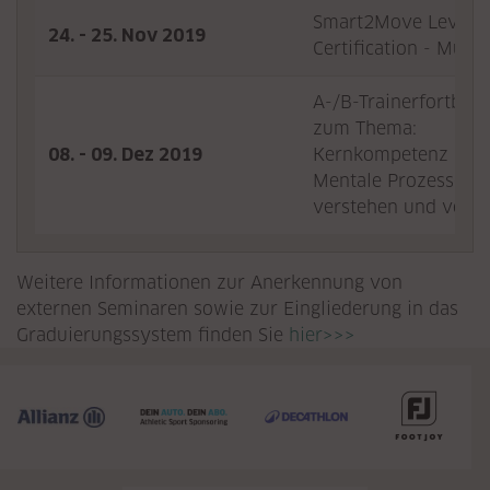
Smart2Move Level 2
24. - 25. Nov 2019
Certification - Münc
A-/B-Trainerfortbild
zum Thema:
08. - 09. Dez 2019
Kernkompetenz Kopf
Mentale Prozesse im
verstehen und verb
Weitere Informationen zur Anerkennung von
externen Seminaren sowie zur Eingliederung in das
Graduierungssystem finden Sie
hier>>>