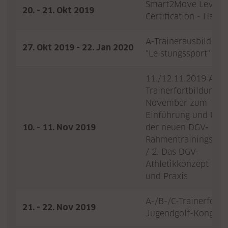
Smart2Move Level 2
20. - 21. Okt 2019
Certification - Hann
A-Trainerausbildung 
27. Okt 2019 - 22. Jan 2020
"Leistungssport" 20
11./12.11.2019 A-/B
Trainerfortbildungen
November zum Them
Einführung und Ums
10. - 11. Nov 2019
der neuen DGV-
Rahmentrainingskon
/ 2. Das DGV-
Athletikkonzept in T
und Praxis
A-/B-/C-Trainerfortb
21. - 22. Nov 2019
Jugendgolf-Kongres