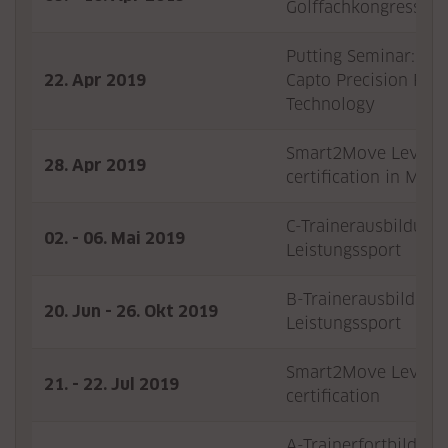
Golffachkongress
Putting Seminar: usi
22. Apr 2019
Capto Precision Putt
Technology
Smart2Move Level 1
28. Apr 2019
certification in Mün
C-Trainerausbildung, 
02. - 06. Mai 2019
Leistungssport
B-Trainerausbildung,
20. Jun - 26. Okt 2019
Leistungssport
Smart2Move Level 1
21. - 22. Jul 2019
certification
A-Trainerfortbildun