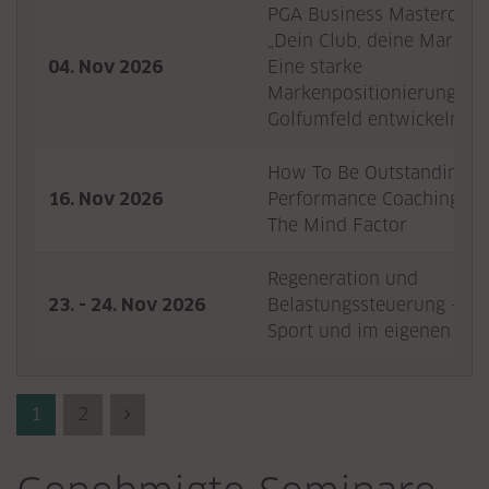
PGA Business Masterclass
„Dein Club, deine Marke“ 
04. Nov 2026
Eine starke
Markenpositionierung im
Golfumfeld entwickeln
How To Be Outstanding A
16. Nov 2026
Performance Coaching –
The Mind Factor
Regeneration und
23. - 24. Nov 2026
Belastungssteuerung – im
Sport und im eigenen Le
1
2
Next (Vorwärts)