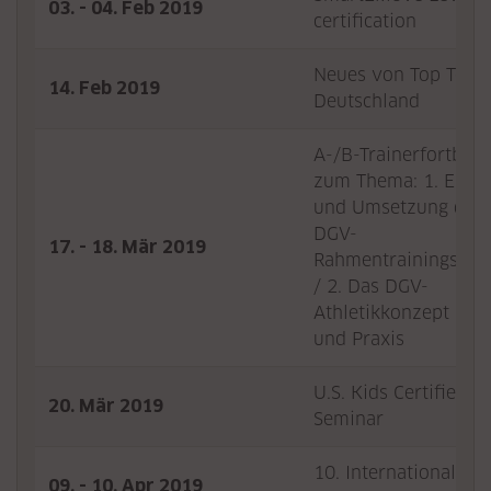
03. - 04. Feb 2019
certification
Neues von Top Teach
14. Feb 2019
Deutschland
A-/B-Trainerfortbil
zum Thema: 1. Einf
und Umsetzung der 
DGV-
17. - 18. Mär 2019
Rahmentrainingskon
/ 2. Das DGV-
Athletikkonzept in T
und Praxis
U.S. Kids Certified C
20. Mär 2019
Seminar
10. Internationaler
09. - 10. Apr 2019