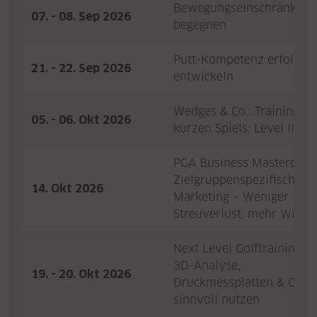
Bewegungseinschränkun
07. - 08. Sep 2026
begegnen
Putt-Kompetenz erfolgrei
21. - 22. Sep 2026
entwickeln
Wedges & Co.: Training de
05. - 06. Okt 2026
kurzen Spiels: Level II
PGA Business Masterclass
Zielgruppenspezifisches
14. Okt 2026
Marketing – Weniger
Streuverlust, mehr Wirku
Next Level Golftraining -
3D-Analyse,
19. - 20. Okt 2026
Druckmessplatten & Co.
sinnvoll nutzen