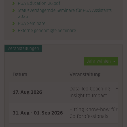
PGA Education 26.pdf
Statusverlängernde Seminare für PGA Assistants
2026
PGA Seminare

Externe genehmigte Seminare

Veranstaltungen
Jahr wählen
Datum
Veranstaltung
Data-led Coaching – Fro
17. Aug 2026
Insight to Impact
Fitting Know-how für
31. Aug - 01. Sep 2026
Golfprofessionals