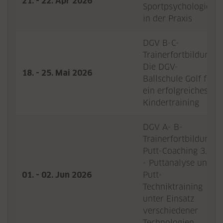
21. - 22. Apr 2026
Sportpsychologie
in der Praxis
DGV B-C-
Trainerfortbildung:
Die DGV-
18. - 25. Mai 2026
Ballschule Golf für
ein erfolgreiches
Kindertraining
DGV A- B-
Trainerfortbildung:
Putt-Coaching 3.0
- Puttanalyse und
01. - 02. Jun 2026
Putt-
Techniktraining
unter Einsatz
verschiedener
Technologien