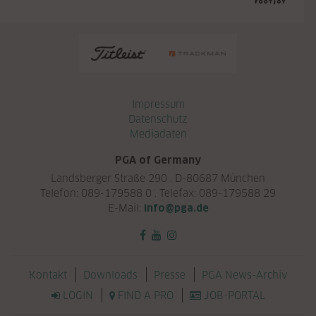
Navigation überspringen
Impressum
Datenschutz
Mediadaten
PGA of Germany
Landsberger Straße 290 . D-80687 München
Telefon: 089-179588 0 . Telefax: 089-179588 29
E-Mail:
info@pga.de
Navigation überspringen
Kontakt
Downloads
Presse
PGA News-Archiv
LOGIN
FIND A PRO
JOB-PORTAL