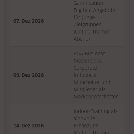
Gamification –
Digitale Angebote
für junge
07. Dez 2026
Det
Zielgruppen
(Online-Themen-
Abend)
PGA Business
Masterclass:
Corporate
09. Dez 2026
Influencer –
Det
Mitarbeiter und
Mitglieder als
Markenbotschafter
Indoor-Training als
sinnvolle
14. Dez 2026
Ergänzung
Det
(Online-Themen-