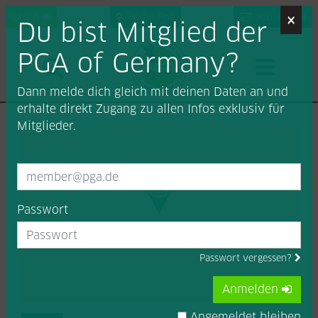
×
Login
Find a Pro
Job-Portal
Du bist Mitglied der
PGA of Germany?
Dann melde dich gleich mit deinen Daten an und
erhalte direkt Zugang zu allen Infos exklusiv für
Mitglieder.
Passwort
Passwort vergessen?
Anmelden
Angemeldet bleiben