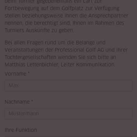
beim Turnier gegebenenfalls ein Cart zur
Fortbewegung auf dem Golfplatz zur Verfügung
stellen beziehungsweise Ihnen die Ansprechpartner
nennen, die berechtigt sind, Ihnen im Rahmen des
Turniers Auskünfte zu geben.
Bei allen Fragen rund um die Belange und
Veranstaltungen der Professional Golf AG und ihrer
Tochtergesellschaften wenden Sie sich bitte an
Matthias Lettenbichler, Leiter Kommunikation.
Pflichtfeld
Vorname
*
Pflichtfeld
Nachname
*
Ihre Funktion