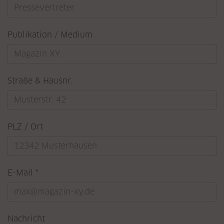
Publikation / Medium
Straße & Hausnr.
PLZ / Ort
Pflichtfeld
E-Mail
*
Nachricht