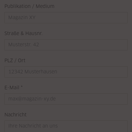
Publikation / Medium
Straße & Hausnr.
PLZ / Ort
Pflichtfeld
E-Mail
*
Nachricht