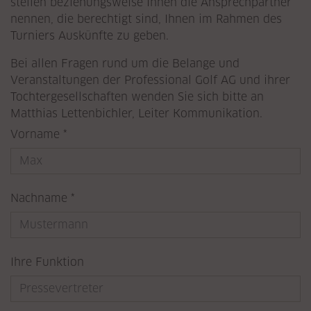
stellen beziehungsweise Ihnen die Ansprechpartner
nennen, die berechtigt sind, Ihnen im Rahmen des
Turniers Auskünfte zu geben.
Bei allen Fragen rund um die Belange und
Veranstaltungen der Professional Golf AG und ihrer
Tochtergesellschaften wenden Sie sich bitte an
Matthias Lettenbichler, Leiter Kommunikation.
Pflichtfeld
Vorname
*
Pflichtfeld
Nachname
*
Ihre Funktion