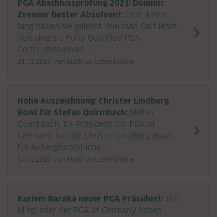
PGA Abschlussprüfung 2021: Dominic
Zrenner bester Absolvent:
Drei Jahre
lang haben sie gelernt, wie man Golf lehrt,
nun sind sie Fully Qualified PGA
Golfprofessionals:...
21.12.2021
von Matthias Lettenbichler
Hohe Auszeichnung: Christer Lindberg
Bowl für Stefan Quirmbach:
Stefan
Quirmbach, Ex-Präsident der PGA of
Germany, hat die Christer Lindberg Bowl
für außergewöhnliche...
14.12.2021
von Matthias Lettenbichler
Kariem Baraka neuer PGA Präsident:
Die
Mitglieder der PGA of Germany haben