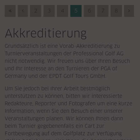
First (Anfang)
Previous (Zurück)
2
3
4
5
6
7
8
Nex
Akkreditierung
Grundsätzlich ist eine Vorab-Akkreditierung zu
Turnierveranstaltungen der Professional Golf AG
nicht notwendig. Wir freuen uns über Ihren Besuch
und Ihr Interesse an den Turnieren der PGA of
Germany und der EPDT Golf Tours GmbH.
Um Sie jedoch bei Ihrer Arbeit bestmöglich
unterstützen zu können, bitten wir interessierte
Redakteure, Reporter und Fotografen um eine kurze
Information, wenn Sie den Besuch einer unserer
Veranstaltungen planen. Wir können Ihnen dann
beim Turnier gegebenenfalls ein Cart zur
Fortbewegung auf dem Golfplatz zur Verfügung