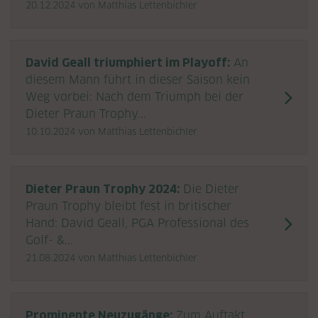
20.12.2024
von Matthias Lettenbichler
David Geall triumphiert im Playoff:
An
diesem Mann führt in dieser Saison kein
Weg vorbei: Nach dem Triumph bei der
Dieter Praun Trophy...
10.10.2024
von Matthias Lettenbichler
Dieter Praun Trophy 2024:
Die Dieter
Praun Trophy bleibt fest in britischer
Hand: David Geall, PGA Professional des
Golf- &...
21.08.2024
von Matthias Lettenbichler
Prominente Neuzugänge:
Zum Auftakt