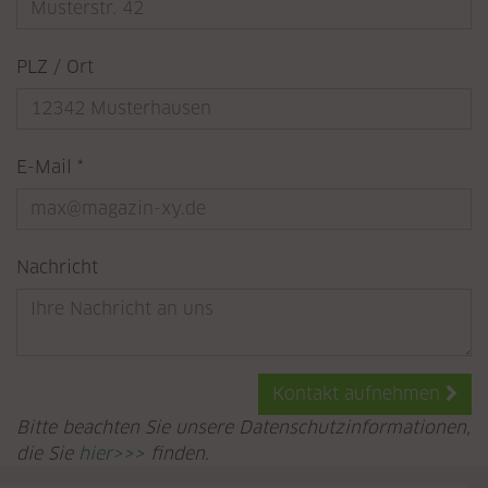
PLZ / Ort
Pflichtfeld
E-Mail
*
Nachricht
Kontakt aufnehmen
Bitte beachten Sie unsere Datenschutzinformationen,
die Sie
hier>>>
finden.