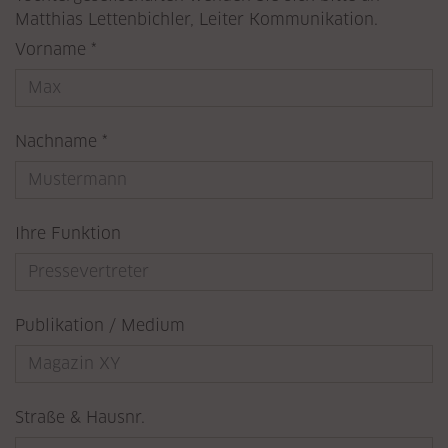
Matthias Lettenbichler, Leiter Kommunikation.
Pflichtfeld
Vorname
*
Pflichtfeld
Nachname
*
Ihre Funktion
Publikation / Medium
Straße & Hausnr.