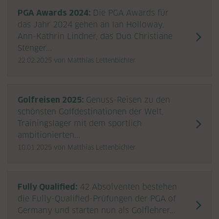
PGA Awards 2024:
Die PGA Awards für
das Jahr 2024 gehen an Ian Holloway,
Ann-Kathrin Lindner, das Duo Christiane
Stenger...
22.02.2025
von Matthias Lettenbichler
Golfreisen 2025:
Genuss-Reisen zu den
schönsten Golfdestinationen der Welt,
Trainingslager mit dem sportlich
ambitionierten...
10.01.2025
von Matthias Lettenbichler
Fully Qualified:
42 Absolventen bestehen
die Fully-Qualified-Prüfungen der PGA of
Germany und starten nun als Golflehrer...