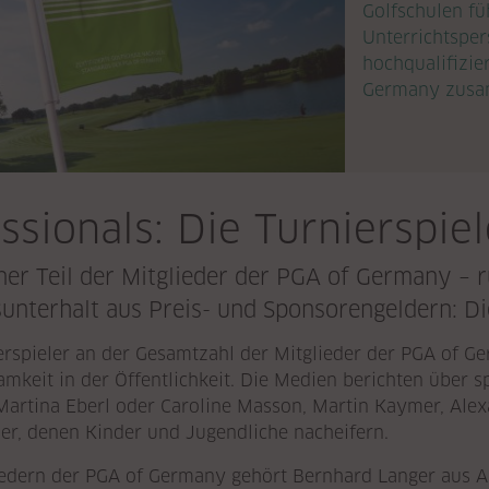
Golfschulen fü
Unterrichtsper
hochqualifizie
Germany zusa
ssionals: Die Turnierspie
iner Teil der Mitglieder der PGA of Germany – 
unterhalt aus Preis- und Sponsorengeldern: Die
ierspieler an der Gesamtzahl der Mitglieder der PGA of Ge
keit in der Öffentlichkeit. Die Medien berichten über sp
 Martina Eberl oder Caroline Masson, Martin Kaymer, Ale
der, denen Kinder und Jugendliche nacheifern.
edern der PGA of Germany gehört Bernhard Langer aus A