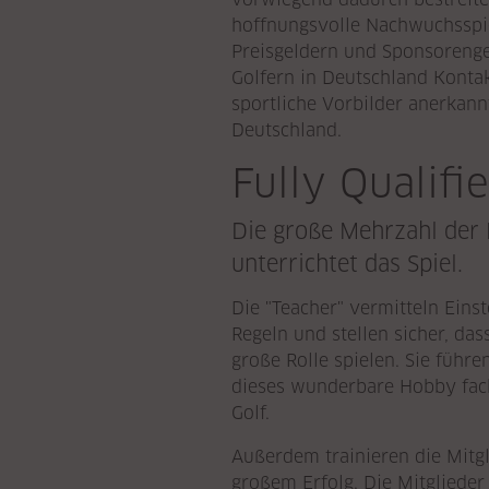
hoffnungsvolle Nachwuchsspiel
Preisgeldern und Sponsorenge
Golfern in Deutschland Kontakt
sportliche Vorbilder anerkann
Deutschland.
Fully Qualifi
Die große Mehrzahl der 
unterrichtet das Spiel.
Die "Teacher" vermitteln Eins
Regeln und stellen sicher, da
große Rolle spielen. Sie führe
dieses wunderbare Hobby fachl
Golf.
Außerdem trainieren die Mitg
großem Erfolg. Die Mitglieder