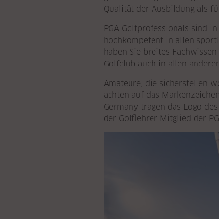
Qualität der Ausbildung als f
PGA Golfprofessionals sind in
hochkompetent in allen sportl
haben Sie breites Fachwissen
Golfclub auch in allen andere
Amateure, die sicherstellen w
achten auf das Markenzeichen 
Germany tragen das Logo des V
der Golflehrer Mitglied der PG