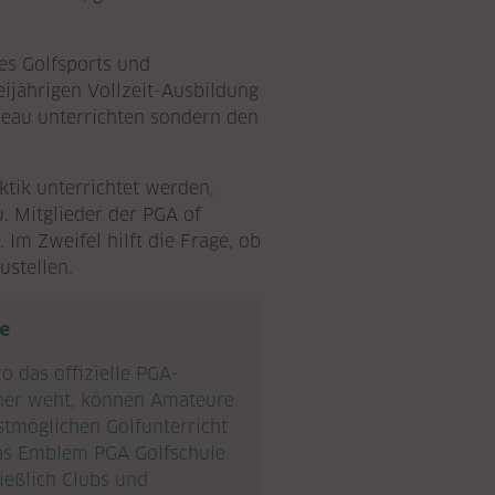
des Golfsports und
eijährigen Vollzeit-Ausbildung
veau unterrichten sondern den
ktik unterrichtet werden,
. Mitglieder der PGA of
Im Zweifel hilft die Frage, ob
ustellen.
le
o das offizielle PGA-
ner weht, können Amateure
estmöglichen Golfunterricht
Das Emblem PGA Golfschule
ießlich Clubs und