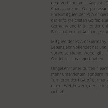
dem Verband am 1. August 197
Champion zum „Golfprofession
Ehrenmitglied der PGA of Germ
der erfolgreichsten Golfspiele
Germany und Mitglied der Golf
Botschafter und Aushängeschil
Mitglied der PGA of Germany i
Lebensjahr vollendet hat und
vorweisen kann. Wobei gilt: "
Golflehrer absolviert haben.
Umgekehrt aber dürfen "Teach
mehr unterrichten, sondern in
Turnieren der PGA of Germany
einem Wettbewerb, der sich sp
richtet.