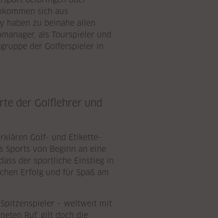
Einkommen sich aus
y haben zu beinahe allen
ubmanager, als Tourspieler und
gruppe der Golferspieler in
te der Golflehrer und
rklären Golf- und Etikette-
es Sports von Beginn an eine
dass der sportliche Einstieg in
lichen Erfolg und für Spaß am
Spitzenspieler – weltweit mit
eten Ruf, gilt doch die