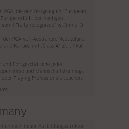
hen PGA, die den festgelegten "European
Europe erfüllt, der
heutigen
somit "fully recognized" ist (mind. 3
i der PGA von Australien, Neuseeland
 und Kanada mit „Class A“-Zertifikat
r und Fortgeschrittene jeder
ruppenkurse und Mannschaftstrainings
 oder Playing Professionals coachen.
Euro
rmany
nten nach neuer Ausbildungsstruktur