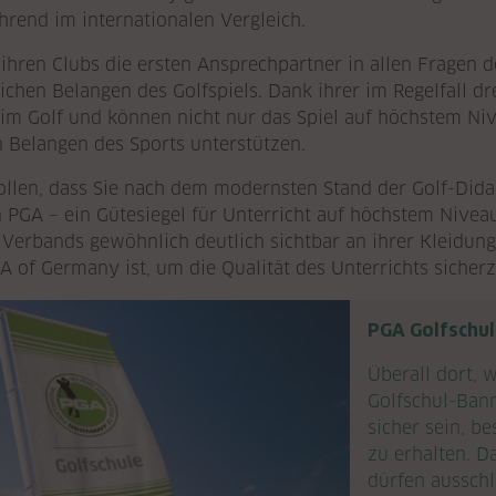
ührend im internationalen Vergleich.
 ihren Clubs die ersten Ansprechpartner in allen Fragen 
ichen Belangen des Golfspiels. Dank ihrer im Regelfall dr
 im Golf und können nicht nur das Spiel auf höchstem Ni
n Belangen des Sports unterstützen.
ollen, dass Sie nach dem modernsten Stand der Golf-Dida
PGA – ein Gütesiegel für Unterricht auf höchstem Niveau
erbands gewöhnlich deutlich sichtbar an ihrer Kleidung. 
A of Germany ist, um die Qualität des Unterrichts sicherz
PGA Golfschu
Überall dort, w
Golfschul-Ban
sicher sein, b
zu erhalten. 
dürfen ausschl