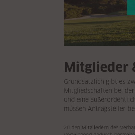
Mitglieder 
Grundsätzlich gibt es z
Mitgliedschaften bei de
und eine außerordentlich
müssen Antragsteller be
Zu den Mitgliedern des Verban
vorwiegend dadurch bestreiten