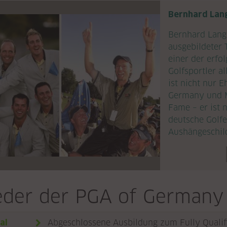
Bernhard Lan
Bernhard Lang
ausgebildeter 
einer der erfo
Golfsportler a
ist nicht nur 
Germany und Mi
Fame – er ist
deutsche Golfe
Aushängeschild
ieder der PGA of Germany
al
Abgeschlossene Ausbildung zum Fully Qualifi