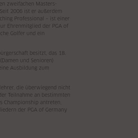
den zweifachen Masters-
Seit 2006 ist er außerdem
hing Professional – ist einer
 nur Ehrenmitglied der PGA of
che Golfer und ein
rgerschaft besitzt, das 18.
 (Damen und Senioren)
 keine Ausbildung zum
ehrer, die überwiegend nicht
n der Teilnahme an bestimmten
rs Championship antreten,
gliedern der PGA of Germany