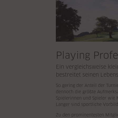
Playing Profe
Ein vergleichsweise kle
bestreitet seinen Lebens
So gering der Anteil der Turn
dennoch die größte Aufmerksam
Spielerinnen und Spieler wie
Langer sind sportliche Vorbil
Zu den prominentesten Mitgli