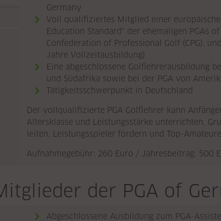
Germany
Voll qualifiziertes Mitglied einer europäisc
Education Standard" der ehemaligen PGAs of 
Confederation of Professional Golf (CPG),
und 
Jahre Vollzeitausbildung)
Eine abgeschlossene Golflehrerausbildung be
und Südafrika sowie bei der PGA von Amerika
Tätigkeitsschwerpunkt in Deutschland
Der vollqualifizierte PGA Golflehrer kann Anfänge
Altersklasse und Leistungsstärke unterrichten, G
leiten, Leistungsspieler fördern und Top-Amateure
Aufnahmegebühr: 260 Euro / Jahresbeitrag: 500 
Mitglieder der PGA of Ge
Abgeschlossene Ausbildung zum PGA-Assiste