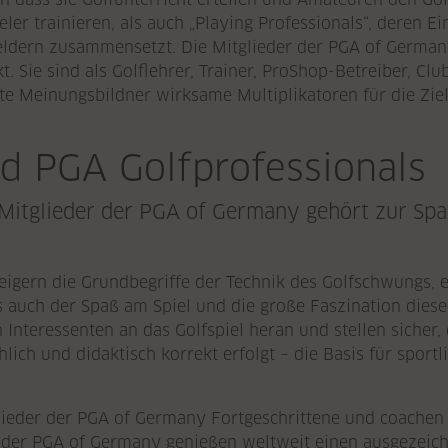
er trainieren, als auch „Playing Professionals“, deren 
ldern zusammensetzt. Die Mitglieder der PGA of German
. Sie sind als Golflehrer, Trainer, ProShop-Betreiber, Cl
te Meinungsbildner wirksame Multiplikatoren für die Ziel
ed PGA Golfprofessionals
Mitglieder der PGA of Germany gehört zur Spar
teigern die Grundbegriffe der Technik des Golfschwungs, e
ss auch der Spaß am Spiel und die große Faszination dies
n Interessenten an das Golfspiel heran und stellen sicher, 
ich und didaktisch korrekt erfolgt – die Basis für sport
lieder der PGA of Germany Fortgeschrittene und coachen 
 der PGA of Germany genießen weltweit einen ausgezeichn