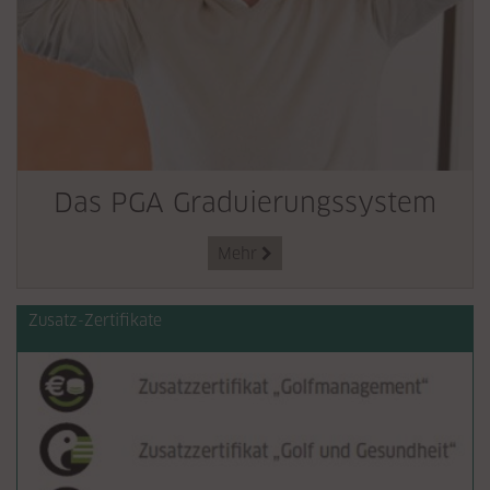
Das PGA Graduierungssystem
Mehr

Zusatz-Zertifikate