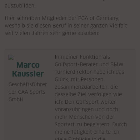
auszubilden.
Hier schreiben Mitglieder der PGA of Germany,
weshalb sie diesen Beruf in seiner ganzen Vielfalt
seit vielen Jahren sehr gerne ausüben:
In meiner Funktion als
Marco
Golfsport-Berater und BMW
Turnierdirektor habe ich das
Kaussler
Glück, mit Personen
Geschäftsführer
zusammenzuarbeiten, die
der CAA Sports
dasselbe Ziel verfolgen wie
GmbH
ich: Den Golfsport weiter
voranzubringen und noch
mehr Menschen von der
Sportart zu begeistern. Durch
meine Tätigkeit erhalte ich
viele Einblicke in die