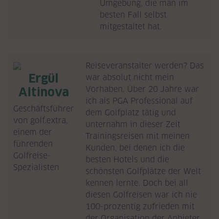
Umgebung, die man im
besten Fall selbst
mitgestaltet hat.
Reiseveranstalter werden? Das
Ergül
war absolut nicht mein
Vorhaben. Über 20 Jahre war
Altinova
ich als PGA Professional auf
Geschäftsführer
dem Golfplatz tätig und
von golf.extra,
unternahm in dieser Zeit
einem der
Trainingsreisen mit meinen
führenden
Kunden, bei denen ich die
Golfreise-
besten Hotels und die
Spezialisten
schönsten Golfplätze der Welt
kennen lernte. Doch bei all
diesen Golfreisen war ich nie
100-prozentig zufrieden mit
der Organisation der Anbieter.