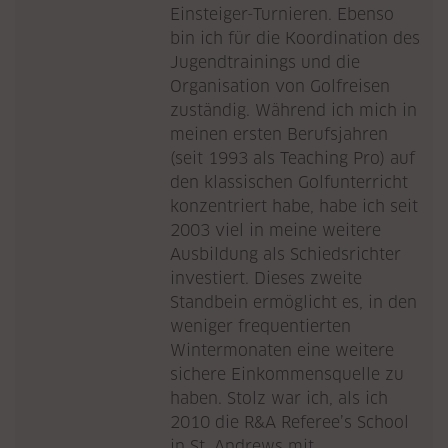
Einsteiger-Turnieren. Ebenso
bin ich für die Koordination des
Jugendtrainings und die
Organisation von Golfreisen
zuständig. Während ich mich in
meinen ersten Berufsjahren
(seit 1993 als Teaching Pro) auf
den klassischen Golfunterricht
konzentriert habe, habe ich seit
2003 viel in meine weitere
Ausbildung als Schiedsrichter
investiert. Dieses zweite
Standbein ermöglicht es, in den
weniger frequentierten
Wintermonaten eine weitere
sichere Einkommensquelle zu
haben. Stolz war ich, als ich
2010 die R&A Referee’s School
in St. Andrews mit