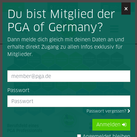
×
Login
Find a Pro
Job-Portal
Du bist Mitglied der
PGA of Germany?
Dann melde dich gleich mit deinen Daten an und
erhalte direkt Zugang zu allen Infos exklusiv für
Mitglieder.
Passwort
Passwort vergessen?
Anmelden
Angemeldet bleiben