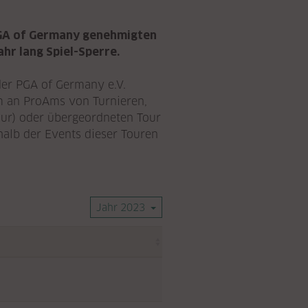
 PGA of Germany genehmigten
hr lang Spiel-Sperre.
er PGA of Germany e.V.
m an ProAms von Turnieren,
our) oder übergeordneten Tour
halb der Events dieser Touren
Jahr 2023