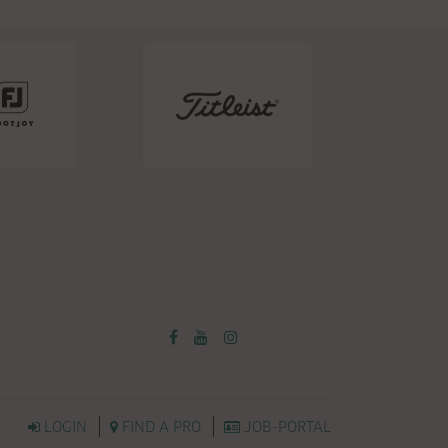
LOGIN
FIND A PRO
JOB-PORTAL