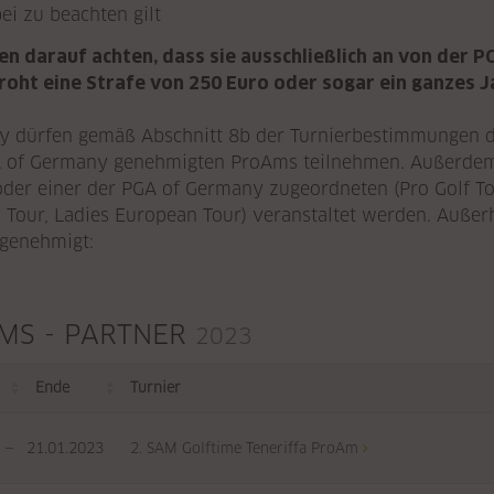
i zu beachten gilt
en darauf achten, dass sie ausschließlich an von der
oht eine Strafe von 250 Euro oder sogar ein ganzes Ja
y dürfen gemäß Abschnitt 8b der Turnierbestimmungen d
GA of Germany genehmigten ProAms teilnehmen. Außerde
der einer der PGA of Germany zugeordneten (Pro Golf T
n Tour, Ladies European Tour) veranstaltet werden. Außer
 genehmigt:
MS - PARTNER
2023
Ende
Turnier
—
21.01.2023
2. SAM Golftime Teneriffa ProAm