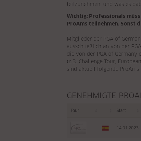
teilzunehmen, und was es dabe
Wichtig: Professionals müss
ProAms teilnehmen. Sonst dr
Mitglieder der PGA of German
ausschließlich an von der P
die von der PGA of Germany o
(z.B. Challenge Tour, Europea
sind aktuell folgende ProAms
GENEHMIGTE PROA
Tour
Start
14.01.2023