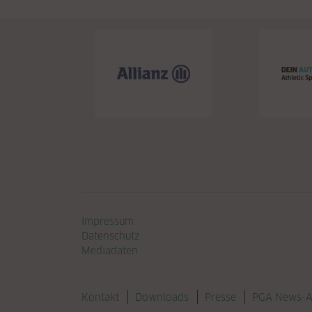
Navigation überspringen
Impressum
Datenschutz
Mediadaten
Navigation überspringen
Kontakt
Downloads
Presse
PGA News-A