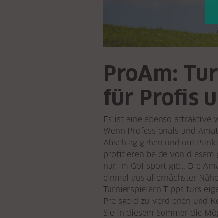
ProAm: Tur
für Profis
Es ist eine ebenso attraktive
Wenn Professionals und Amat
Abschlag gehen und um Punkte
profitieren beide von diesem
nur im Golfsport gibt. Die Am
einmal aus allernächster Nä
Turnierspielern Tipps fürs eig
Preisgeld zu verdienen und Ko
Sie in diesem Sommer die Mö