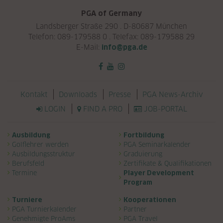
PGA of Germany
Landsberger Straße 290 . D-80687 München
Telefon: 089-179588 0 . Telefax: 089-179588 29
E-Mail:
info@pga.de
Navigation überspringen
Kontakt
Downloads
Presse
PGA News-Archiv
LOGIN
FIND A PRO
JOB-PORTAL
Navigation überspringen
Ausbildung
Fortbildung
Golflehrer werden
PGA Seminarkalender
Ausbildungsstruktur
Graduierung
Berufsfeld
Zertifikate & Qualifikationen
Termine
Player Development
Program
Turniere
Kooperationen
PGA Turnierkalender
Partner
Genehmigte ProAms
PGA Travel