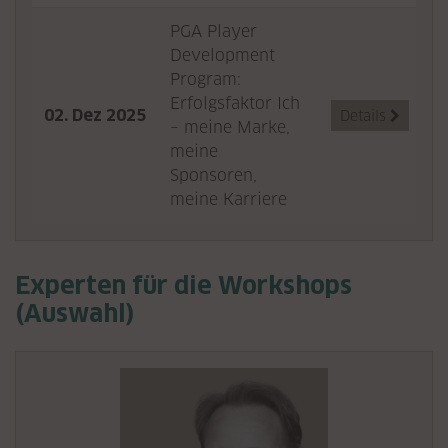
PGA Player
Development
Program:
Erfolgsfaktor Ich
02. Dez 2025
Details

– meine Marke,
meine
Sponsoren,
meine Karriere
Experten für die Workshops
(Auswahl)