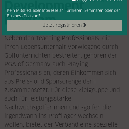
Development
Kein Mitglied, aber Interesse
an Turnieren, Seminaren oder
der
Program
Business Division?
Jetzt registrieren
Neben den Teaching Professionals, die
ihren Lebensunterhalt vorwiegend durch
Golfunterrichten bestreiten, gehören der
PGA of Germany auch Playing
Professionals an, deren Einkommen sich
aus Preis- und Sponsorengeldern
zusammensetzt. Für diese Zielgruppe und
auch für leistungsstarke
Nachwuchsgolferinnen und -golfer, die
irgendwann ins Profilager wechseln
wollen, bietet der Verband eine spezielle