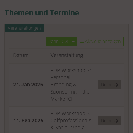
Themen und Termine
Veranstaltungen
Jahr 2025
Aktuelle anzeigen
Datum
Veranstaltung
PDP Workshop 2:
Personal
21. Jan 2025
Branding &
Details

Sponsoring – die
Marke ICH
PDP Workshop 3:
11. Feb 2025
Golfprofessionals
Details

& Social Media