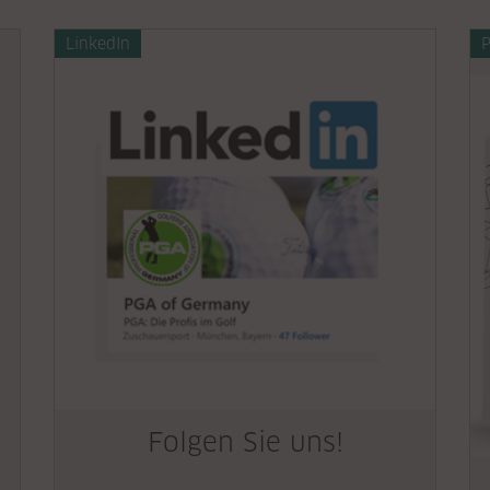
LinkedIn
P
Folgen Sie uns!