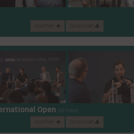
Ansehen
Download
ernational Open
(10 Fotos)
Ansehen
Download