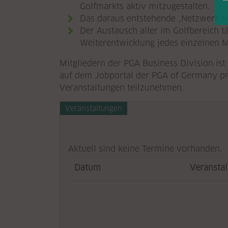
Golfmarkts aktiv mitzugestalten.
Das daraus entstehende „Netzwerk P
Der Austausch aller im Golfbereich t
Weiterentwicklung jedes einzelnen M
Mitgliedern der PGA Business Division is
auf dem Jobportal der PGA of Germany pro
Veranstaltungen teilzunehmen.
Veranstaltungen
Aktuell sind keine Termine vorhanden.
Datum
Veransta