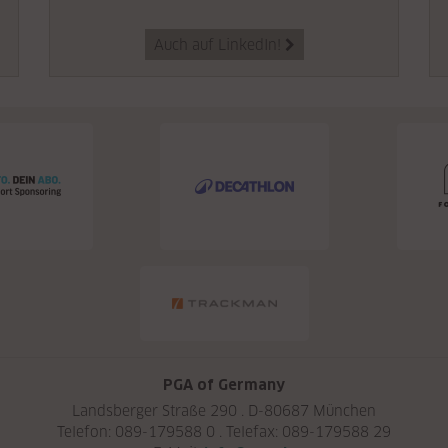
Auch auf LinkedIn!

PGA of Germany
Landsberger Straße 290 . D-80687 München
Telefon: 089-179588 0 . Telefax: 089-179588 29