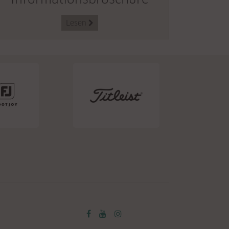
Lesen
