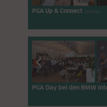
PGA Up & Connect
(10 Fotos)
PGA Day bei den BMW Int