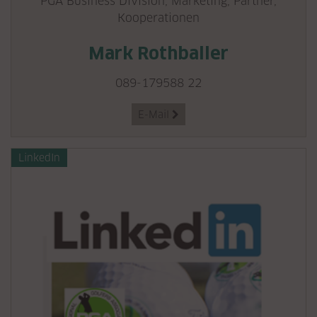
PGA Business Division, Marketing, Partner,
Kooperationen
Mark Rothballer
089-179588 22
E-Mail

LinkedIn