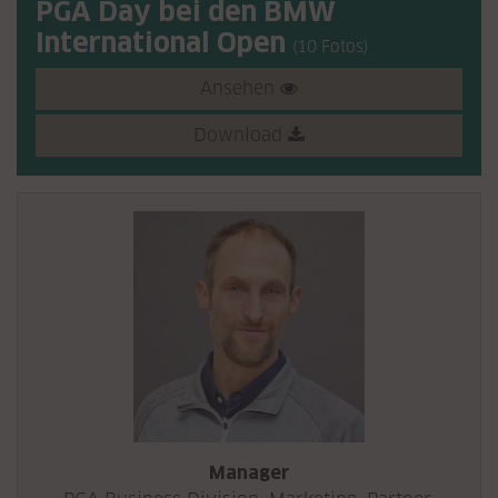
PGA Day bei den BMW
International Open
(10 Fotos)
Ansehen
Download
Manager