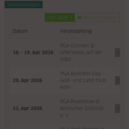
Veranstaltungen
Jahr 2026
Aktuelle anzeigen
Datum
Veranstaltung
PGA Connect @
16. - 19. Apr 2026
LifeFitness auf der
Detail
FIBO
PGA Business Day -
20. Apr 2026
Golf- und Land-Club
Detail
Köln
PGA Roadshow @
21. Apr 2026
Bochumer Golfclub
Detail
e. V.