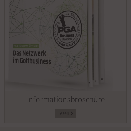
Informationsbroschüre
Lesen
