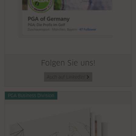
Folgen Sie uns!
Auch auf LinkedIn!

PGA Business Division