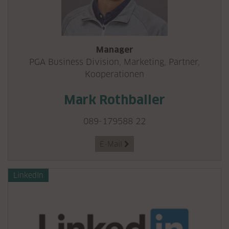
Manager
PGA Business Division, Marketing, Partner,
Kooperationen
Mark Rothballer
089-179588 22
E-Mail

LinkedIn