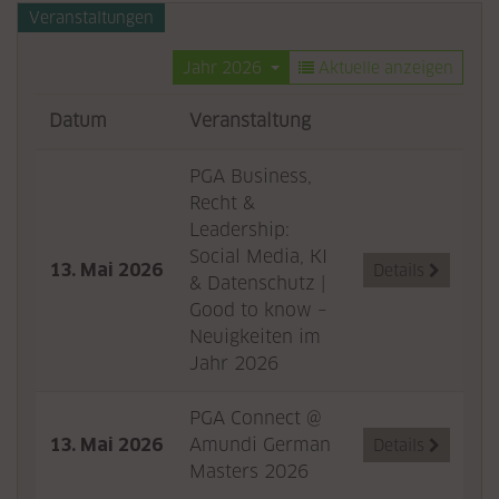
Veranstaltungen
Jahr 2026
Aktuelle anzeigen
Datum
Veranstaltung
PGA Business,
Recht &
Leadership:
Social Media, KI
13. Mai 2026
Details

& Datenschutz |
Good to know –
Neuigkeiten im
Jahr 2026
PGA Connect @
13. Mai 2026
Amundi German
Details

Masters 2026