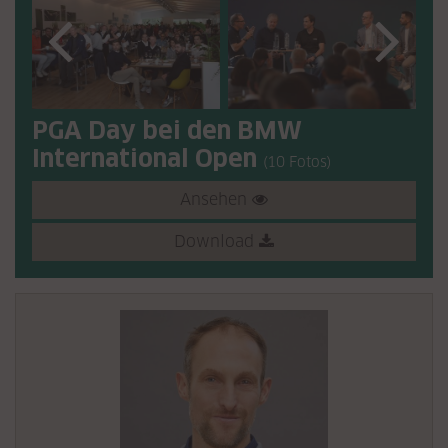
PGA Day bei den BMW
International Open
(10 Fotos)
Ansehen
Download