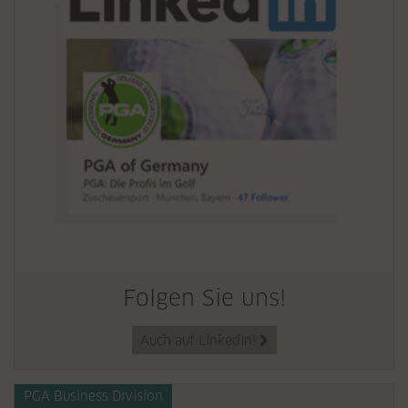
Folgen Sie uns!
Auch auf LinkedIn!

PGA Business Division