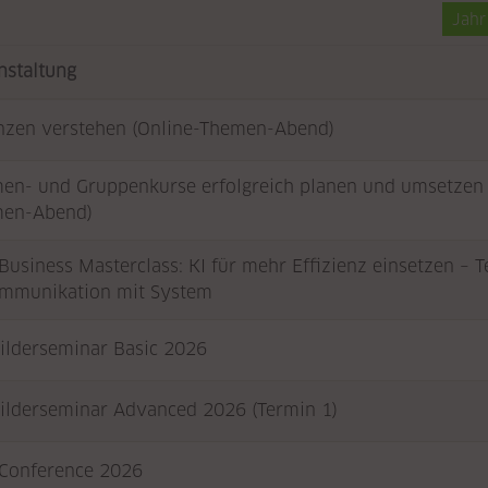
Jah
nstaltung
nzen verstehen (Online-Themen-Abend)
en- und Gruppenkurse erfolgreich planen und umsetzen 
en-Abend)
Business Masterclass: KI für mehr Effizienz einsetzen – T
mmunikation mit System
ilderseminar Basic 2026
ilderseminar Advanced 2026 (Termin 1)
Conference 2026