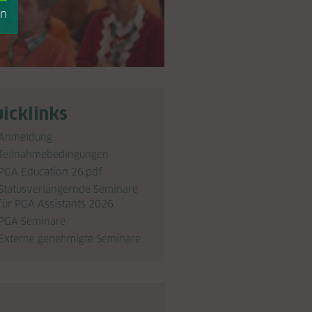
en
icklinks
Anmeldung
Teilnahmebedingungen
PGA Education 26.pdf
Statusverlängernde Seminare
für PGA Assistants 2026
PGA Seminare
Externe genehmigte Seminare