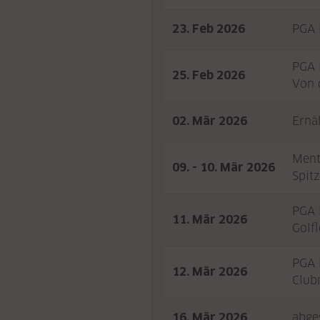
23. Feb 2026
PGA 
PGA 
25. Feb 2026
Von 
02. Mär 2026
Ernä
Ment
09. - 10. Mär 2026
Spit
PGA 
11. Mär 2026
Golfl
PGA 
12. Mär 2026
Club
16. Mär 2026
abge